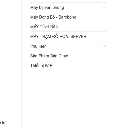
Máy bộ văn phòng
Máy Đồng Bộ - Barebone
MÁY TÍNH BÀN
MÁY TRẠM ĐỒ HỌA -SERVER
Phụ Kiện
Sản Phẩm Bán Chạy
Thiết bị WIFI
 tới