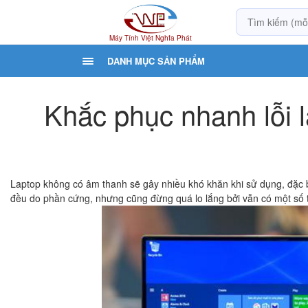
Máy Tính Việt Nghĩa Phát
DANH MỤC SẢN PHẨM
Khắc phục nhanh lỗi 
Laptop không có âm thanh sẽ gây nhiều khó khăn khi sử dụng, đặc 
đều do phần cứng, nhưng cũng đừng quá lo lắng bởi vẫn có một số t