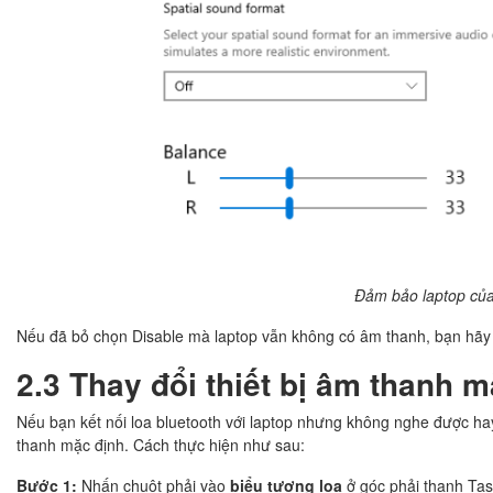
Đảm bảo laptop của
Nếu đã bỏ chọn Disable mà laptop vẫn không có âm thanh, bạn hãy 
2.3 Thay đổi thiết bị âm thanh 
Nếu bạn kết nối loa bluetooth với laptop nhưng không nghe được hay
thanh mặc định. Cách thực hiện như sau:
Bước 1:
Nhấn chuột phải vào
biểu tượng loa
ở góc phải thanh Ta