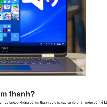
 âm thanh?
g hợp laptop không có âm thanh do gặp các sự cố phần mềm có thể kể