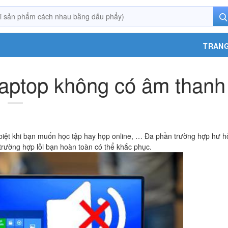
TRANG
laptop không có âm thanh
biệt khi bạn muốn học tập hay họp online, … Đa phần trường hợp hư h
rường hợp lỗi bạn hoàn toàn có thể khắc phục.