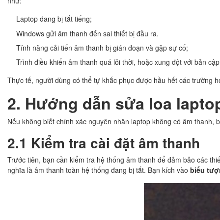
như:
Laptop đang bị tắt tiếng;
Windows gửi âm thanh đến sai thiết bị đầu ra.
Tính năng cải tiến âm thanh bị gián đoạn và gặp sự cố;
Trình điều khiển âm thanh quá lỗi thời, hoặc xung đột với bản cậ
Thực tế, người dùng có thể tự khắc phục được hầu hết các trường 
2. Hướng dẫn sửa loa laptop
Nếu không biết chính xác nguyên nhân laptop không có âm thanh, b
2.1 Kiểm tra cài đặt âm thanh
Trước tiên, bạn cần kiểm tra hệ thống âm thanh để đảm bảo các thiết
nghĩa là âm thanh toàn hệ thống đang bị tắt. Bạn kích vào
biểu tượ