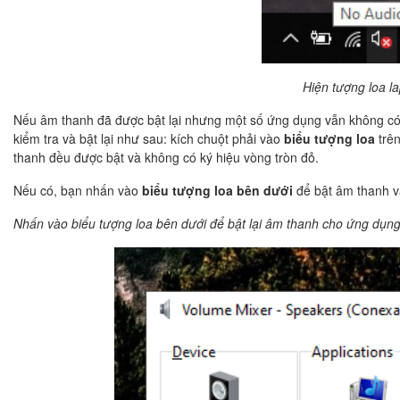
Hiện tượng loa l
Nếu âm thanh đã được bật lại nhưng một số ứng dụng vẫn không có t
kiểm tra và bật lại như sau: kích chuột phải vào
biểu tượng loa
trên
thanh đều được bật và không có ký hiệu vòng tròn đỏ.
Nếu có, bạn nhấn vào
biểu tượng loa bên dưới
để bật âm thanh v
Nhấn vào biểu tượng loa bên dưới để bật lại âm thanh cho ứng dụn