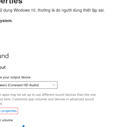
perties
sử dụng Windows 10, thường là do người dùng thiết lập sai.
ystem
.