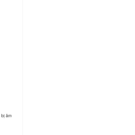
t bị âm