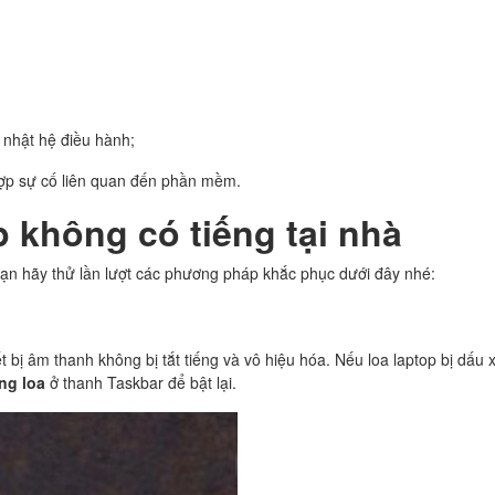
p nhật hệ điều hành;
hợp sự cố liên quan đến phần mềm.
 không có tiếng tại nhà
ạn hãy thử lần lượt các phương pháp khắc phục dưới đây nhé:
 bị âm thanh không bị tắt tiếng và vô hiệu hóa. Nếu loa laptop bị dấu 
ng loa
ở thanh Taskbar để bật lại.