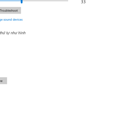
thứ tự như hình