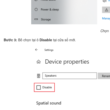
Chọn 
Bước 3:
Bỏ chọn tại ô
Disable
tại cửa sổ mới.