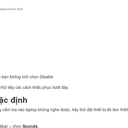
 bạn không tích chọn Disable
thử tiếp các cách khắc phục dưới đây.
mặc định
 cắm loa vào laptop không nghe được, hãy thử đặt thiết bị đó làm thiế
skbar > chọn
Sounds
.