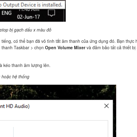
aptop bị gạch dấu x màu đỏ
iếng, có thể bạn đã vô tình tắt âm thanh của ứng dụng đó. Bạn thực 
 thanh Taskbar > chọn
Open Volume Mixer
và đảm bảo tất cả thiết bị
à kéo thanh âm lượng lên.
g hoặc hệ thống