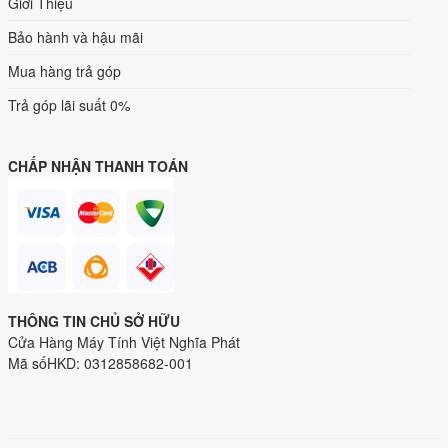
Giới Thiệu
Bảo hành và hậu mãi
Mua hàng trả góp
Trả góp lãi suất 0%
CHẤP NHẬN THANH TOÁN
THÔNG TIN CHỦ SỞ HỮU
Cửa Hàng Máy Tính Việt Nghĩa Phát
Mã sốHKD: 0312858682-001