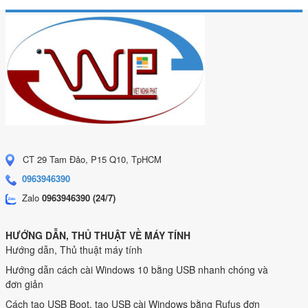
CT 29 Tam Đảo, P15 Q10, TpHCM
0963946390
Zalo
0963946390 (24/7)
HƯỚNG DẪN, THỦ THUẬT VỀ MÁY TÍNH
Hướng dẫn, Thủ thuật máy tính
Hướng dẫn cách cài Windows 10 bằng USB nhanh chóng và
đơn giản
Cách tạo USB Boot, tạo USB cài Windows bằng Rufus đơn