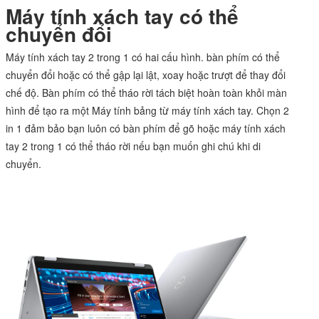
Máy tính xách tay có thể
chuyển đổi
Máy tính xách tay 2 trong 1 có hai cấu hình. bàn phím có thể
chuyển đổi hoặc có thể gập lại lật, xoay hoặc trượt để thay đổi
chế độ. Bàn phím có thể tháo rời tách biệt hoàn toàn khỏi màn
hình để tạo ra một Máy tính bảng từ máy tính xách tay. Chọn 2
in 1 đảm bảo bạn luôn có bàn phím để gõ hoặc máy tính xách
tay 2 trong 1 có thể tháo rời nếu bạn muốn ghi chú khi di
chuyển.