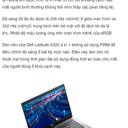
mắt người bình thường không thể nhìn thấy các pixel riêng lẻ).
Độ sáng tối đa đo được là 338 nits (cd/m2) ở giữa màn hình và
332 nits (cd/m2) trung bình trên bề mặt với độ lệch tối đa là
6%. Nhiệt độ màu tương ứng trên màn hình trắnK của sRGB.
Đèn nền của
Dell Latitude
5320 2 in 1 không sử dụng PWM để
điều chỉnh độ sáng ở bất kỳ mức nào. Điều này làm cho nó
thoải mái trong thời gian dài sử dụng đồng thời an toàn cho mắt
của người dùng ở khía cạnh này.