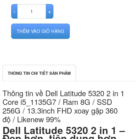
Dell Latitude 5320 2 in 1 Core i5_1135G7 / Ram 8G / SSD 256G / 1
THÊM VÀO GIỎ HÀNG
THÔNG TIN CHI TIẾT SẢN PHẨM
Thông tin về Dell Latitude 5320 2 in 1
Core i5_1135G7 / Ram 8G / SSD
256G / 13.3inch FHD xoay gập 360
độ / Likenew 99%
Dell Latitude 5320 2 in 1
–
Đẹp hơn, tiện dụng hơn