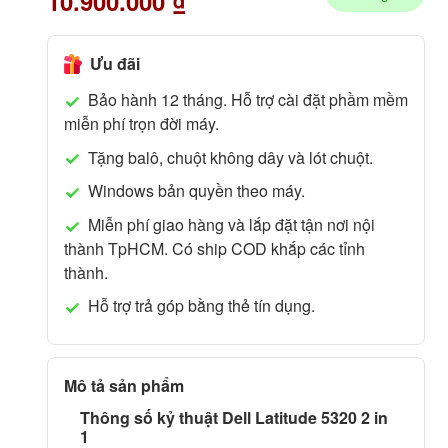
10.900.000
₫
Ưu đãi
Bảo hành 12 tháng. Hỗ trợ cài đặt phầm mềm
miễn phí trọn đời máy.
Tặng balô, chuột không dây và lót chuột.
Windows bản quyền theo máy.
Miễn phí giao hàng và lắp đặt tận nơi nội
thành TpHCM. Có ship COD khắp các tỉnh
thành.
Hỗ trợ trả góp bằng thẻ tín dụng.
Mô tả sản phẩm
Thông số kỷ thuật Dell Latitude 5320 2 in
1