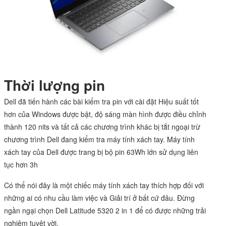
Thời lượng pin
Dell đã tiến hành các bài kiểm tra pin với cài đặt Hiệu suất tốt
hơn của Windows được bật, độ sáng màn hình được điều chỉnh
thành 120 nits và tất cả các chương trình khác bị tắt ngoại trừ
chương trình Dell đang kiểm tra máy tính xách tay. Máy tính
xách tay của Dell được trang bị bộ pin 63Wh lớn sử dụng liên
tục hơn 3h
Có thể nói đây là một chiếc máy tính xách tay thích hợp đối với
những ai có nhu cầu làm việc và Giải trí ở bất cứ đâu. Đừng
ngần ngại chọn Dell Latitude 5320 2 in 1 để có được những trải
nghiệm tuyệt vời.