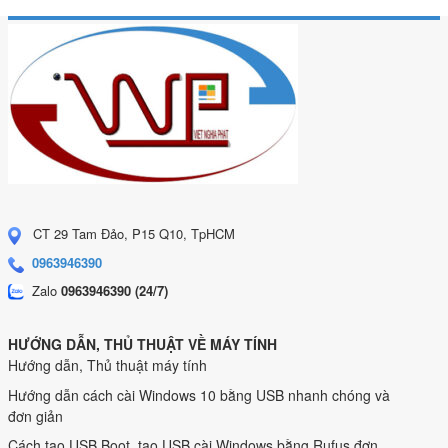
CT 29 Tam Đảo, P15 Q10, TpHCM
0963946390
Zalo
0963946390 (24/7)
HƯỚNG DẪN, THỦ THUẬT VỀ MÁY TÍNH
Hướng dẫn, Thủ thuật máy tính
Hướng dẫn cách cài Windows 10 bằng USB nhanh chóng và
đơn giản
Cách tạo USB Boot, tạo USB cài Windows bằng Rufus đơn