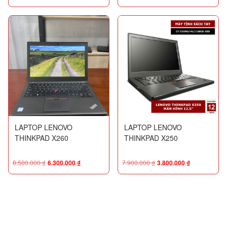
LAPTOP LENOVO
LAPTOP LENOVO
THINKPAD X260
THINKPAD X250
8.500.000
₫
6.300.000
₫
7.900.000
₫
3.800.000
₫