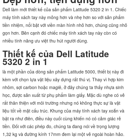
Dell làm mới thiết kế của sản phẩm Latitude 5320 2 in 1. Chiếc
máy tính xách tay này mỏng hơn và nhẹ hơn so với sản phẩm
tiền nhiệm, nổi bật với viền màn hình nhỏ hơn, chúng cũng nhỏ
gọn hơn. Bên cạnh đó chiếc máy tính xách tay này còn có
nhiều tính năng ưu việt thu hút người dùng.
Thiết kế của Dell Latitude
5320 2 in 1
là một phần của dòng sản phẩm Latitude 5000, thiết bị này đi
kèm với chọn lựa vật liệu xây dựng rất thú vị. Thay vì hợp kim
nhôm, sợi carbon hoặc magiê, ở đây chúng ta thấy nhựa sinh
học, được sản xuất từ phụ phẩm làm giấy. Mặc dù nghe có vẻ
rất thân thiện với môi trường nhưng nó không thực sự là vật
liệu tốt về mặt cấu trúc. Khung của máy tính xách tay xoắn và
bật ra như điên, điều này cuối cùng khiến nó có cảm giác rẻ
tiền. Đối với các phép đo, chúng ta đang nói về trọng lượng
1,32 kg và đường kính 17mm đem lại một vẻ ngoài hoàn hảo.