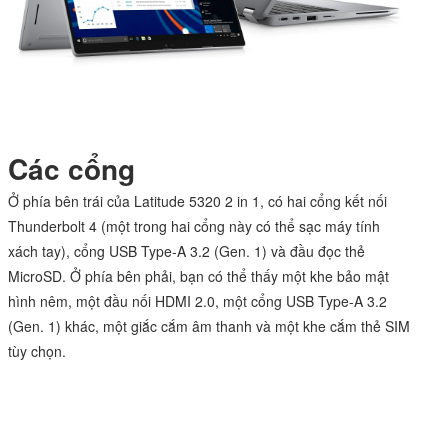
Các cổng
Ở phía bên trái của Latitude 5320 2 in 1, có hai cổng kết nối
Thunderbolt 4 (một trong hai cổng này có thể sạc máy tính
xách tay), cổng USB Type-A 3.2 (Gen. 1) và đầu đọc thẻ
MicroSD. Ở phía bên phải, bạn có thể thấy một khe bảo mật
hình nêm, một đầu nối HDMI 2.0, một cổng USB Type-A 3.2
(Gen. 1) khác, một giắc cắm âm thanh và một khe cắm thẻ SIM
tùy chọn.