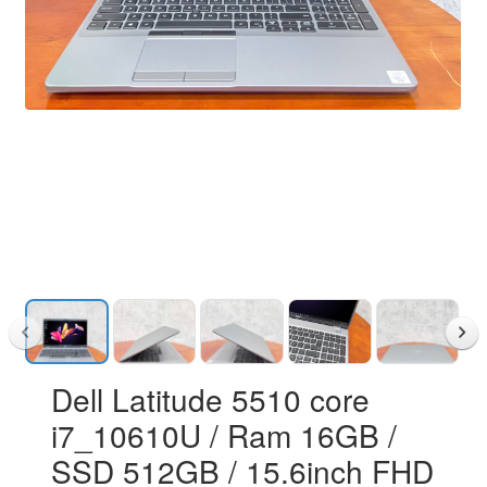
Dell Latitude 5510 core
i7_10610U / Ram 16GB /
SSD 512GB / 15.6inch FHD