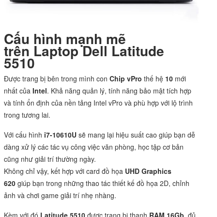
Cấu hình mạnh mẽ
trên Laptop Dell Latitude
5510
Được trang bị bên trong mình con
Chip vPro
thế hệ
10
mới
nhất của
Intel
. Khả năng quản lý, tính năng bảo mật tích hợp
và tính ổn định của nền tảng Intel vPro và phù hợp với lộ trình
trong tương lai.
Với cấu hình
i7-10610U
sẽ mang lại hiệu suất cao giúp bạn dễ
dàng xử lý các tác vụ công việc văn phòng, học tập cơ bản
cũng như giải trí thường ngày.
Không chỉ vậy, kết hợp với card đồ họa
UHD Graphics
620
giúp bạn trong những thao tác thiết kế đồ họa 2D, chỉnh
ảnh và chơi game giải trí nhẹ nhàng.
Kèm với đó
Latitude 5510
được trang bị thanh
RAM 16Gb
, đủ