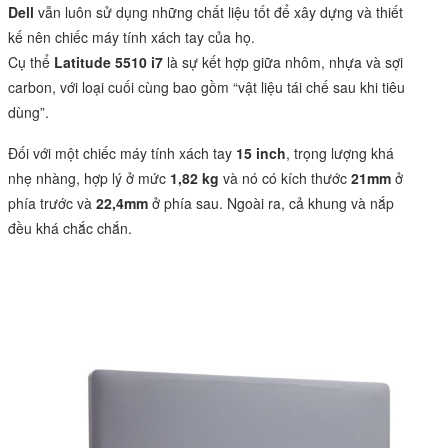
Dell
vẫn luôn sử dụng những chất liệu tốt để xây dựng và thiết
kế nên chiếc máy tính xách tay của họ.
Cụ thể
Latitude 5510 i7
là sự kết hợp giữa nhôm, nhựa và sợi
carbon, với loại cuối cùng bao gồm “vật liệu tái chế sau khi tiêu
dùng”.
Đối với một chiếc máy tính xách tay
15 inch
, trọng lượng khá
nhẹ nhàng, hợp lý ở mức
1,82 kg
và nó có kích thước
21mm
ở
phía trước và
22,4mm
ở phía sau. Ngoài ra, cả khung và nắp
đều khá chắc chắn.