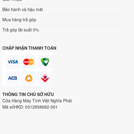
Bảo hành và hậu mãi
Mua hàng trả góp
Trả góp lãi suất 0%
CHẤP NHẬN THANH TOÁN
THÔNG TIN CHỦ SỞ HỮU
Cửa Hàng Máy Tính Việt Nghĩa Phát
Mã sốHKD: 0312858682-001