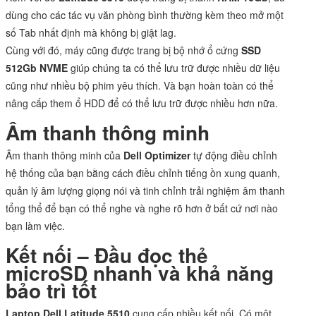
dùng cho các tác vụ văn phòng bình thường kèm theo mở một
số Tab nhất định mà không bị giật lag.
Cùng với đó, máy cũng được trang bị bộ nhớ ổ cứng
SSD
512Gb NVME
giúp chúng ta có thể lưu trữ được nhiều dữ liệu
cũng như nhiều bộ phim yêu thích. Và bạn hoàn toàn có thể
nâng cấp them ổ HDD để có thể lưu trữ được nhiều hơn nữa.
Âm thanh thông minh
Âm thanh thông minh của
Dell Optimizer
tự động điều chỉnh
hệ thống của bạn bằng cách điều chỉnh tiếng ồn xung quanh,
quản lý âm lượng giọng nói và tinh chỉnh trải nghiệm âm thanh
tổng thể để bạn có thể nghe và nghe rõ hơn ở bất cứ nơi nào
bạn làm việc.
Kết nối – Đầu đọc thẻ
microSD nhanh và khả năng
bảo trì tốt
Laptop Dell Latitude 5510
cung cấp nhiều kết nối. Có một