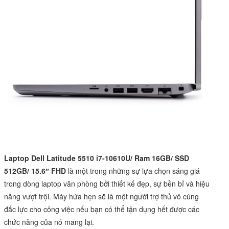
Laptop Dell Latitude 5510 i7-10610U/ Ram 16GB/ SSD
512GB/ 15.6″ FHD
là một trong những sự lựa chọn sáng giá
trong dòng
laptop
văn phòng bởi thiết kế đẹp, sự bền bỉ và hiệu
năng vượt trội. Máy hứa hẹn sẽ là một người trợ thủ vô cùng
đắc lực cho công việc nếu bạn có thể tận dụng hết được các
chức năng của nó mang lại.