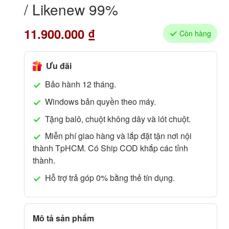
/ Likenew 99%
11.900.000
₫
Còn hàng
Ưu đãi
Bảo hành 12 tháng.
Windows bản quyền theo máy.
Tặng balô, chuột không dây và lót chuột.
Miễn phí giao hàng và lắp đặt tận nơi nội
thành TpHCM. Có Ship COD khắp các tỉnh
thành.
Hỗ trợ trả góp 0% bằng thẻ tín dụng.
Mô tả sản phẩm