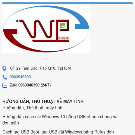
CT 29 Tam Đảo, P15 Q10, TpHCM
0963946390
Zalo
0963946390 (24/7)
HƯỚNG DẪN, THỦ THUẬT VỀ MÁY TÍNH
Hướng dẫn, Thủ thuật máy tính
Hướng dẫn cách cài Windows 10 bằng USB nhanh chóng và
đơn giản
Cách tạo USB Boot, tạo USB cài Windows bằng Rufus đơn