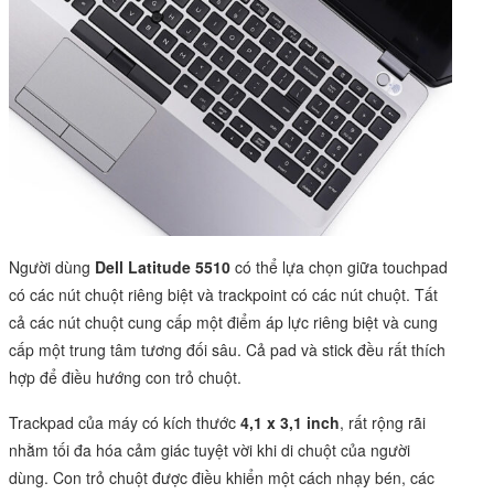
Người dùng
Dell Latitude 5510
có thể lựa chọn giữa touchpad
có các nút chuột riêng biệt và trackpoint có các nút chuột. Tất
cả các nút chuột cung cấp một điểm áp lực riêng biệt và cung
cấp một trung tâm tương đối sâu. Cả pad và stick đều rất thích
hợp để điều hướng con trỏ chuột.
Trackpad của máy có kích thước
4,1 x 3,1 inch
, rất rộng rãi
nhằm tối đa hóa cảm giác tuyệt vời khi di chuột của người
dùng. Con trỏ chuột được điều khiển một cách nhạy bén, các