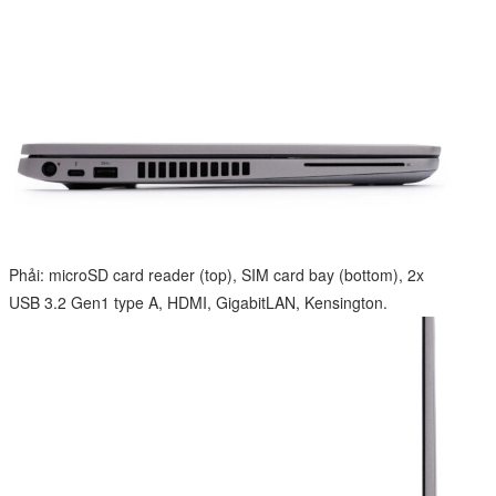
Phải: microSD card reader (top), SIM card bay (bottom), 2x
USB 3.2 Gen1 type A, HDMI, GigabitLAN, Kensington.