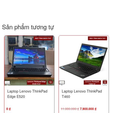
Sản phẩm tương tự
Laptop Lenovo ThinkPad
Laptop Lenovo ThinkPad
Edge E520
T460
0
₫
11.900.000
₫
7.900.000
₫