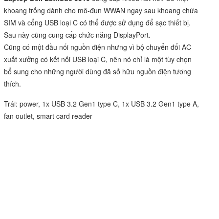
khoang trống dành cho mô-đun WWAN ngay sau khoang chứa
SIM và cổng USB loại C có thể được sử dụng để sạc thiết bị.
Sau này cũng cung cấp chức năng DisplayPort.
Cũng có một đầu nối nguồn điện nhưng vì bộ chuyển đổi AC
xuất xưởng có kết nối USB loại C, nên nó chỉ là một tùy chọn
bổ sung cho những người dùng đã sở hữu nguồn điện tương
thích.
Trái: power, 1x USB 3.2 Gen1 type C, 1x USB 3.2 Gen1 type A,
fan outlet, smart card reader