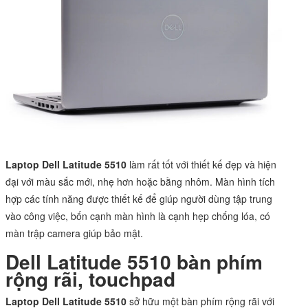
Laptop Dell Latitude 5510
làm rất tốt với thiết kế đẹp và hiện
đại với màu sắc mới, nhẹ hơn hoặc bằng nhôm. Màn hình tích
hợp các tính năng được thiết kế để giúp người dùng tập trung
vào công việc, bốn cạnh màn hình là cạnh hẹp chống lóa, có
màn trập camera giúp bảo mật.
Dell Latitude 5510 bàn phím
rộng rãi, touchpad
Laptop Dell Latitude 5510
sở hữu một bàn phím rộng rãi với