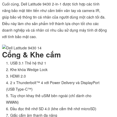
Cuối cùng, Dell Latitude 9430 2-in-1 được tích hợp các tính
năng bảo mật tiên tiến như cảm biến vân tay và camera IR,
giúp bảo vệ thông tin cá nhân của người dùng một cách tối đa.
Điều này làm cho sản phẩm trở thành lựa chọn tốt cho các
doanh nghiệp và cá nhân có nhu cầu sử dụng máy tính di động
với tính bảo mật cao.
Cổng & Khe cắm
1. USB 3.1 Thế hệ thứ 1
2. Khe khóa Wedge Lock
3. HDMI 2.0
4. 2 x Thunderbolt™ 4 với Power Delivery và DisplayPort
(USB Type-C™)
5. Tùy chọn khay thẻ uSIM bên ngoài (chỉ dành cho
WWAN)
6. Đầu đọc thẻ nhớ SD 4.0 (khe cắm thẻ nhớ microSD)
7. Giắc cắm âm thanh đa năng