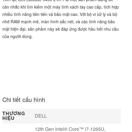
cân nhắc khi tìm kiếm một
máy tính xách tay
cao cấp, tích hợp
nhiều tính năng tiên tiến và bảo mật cao. Với bộ vi xử lý và bộ
nhớ RAM mạnh mẽ, màn hình sắc nét, và các tính năng bảo
mật hiện đại, sản phẩm này sẽ đáp ứng được hầu hết nhu cầu
của người dùng.
Chi tiết cấu hình
THƯƠNG
DELL
HIỆU
12th Gen Intel® Core™ i7-1265U,