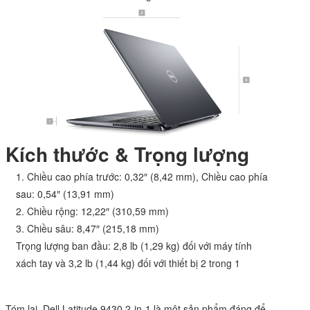
Kích thước & Trọng lượng
1. Chiều cao phía trước: 0,32″ (8,42 mm), Chiều cao phía
sau: 0,54″ (13,91 mm)
2. Chiều rộng: 12,22″ (310,59 mm)
3. Chiều sâu: 8,47″ (215,18 mm)
Trọng lượng ban đầu: 2,8 lb (1,29 kg) đối với máy tính
xách tay và 3,2 lb (1,44 kg) đối với thiết bị 2 trong 1
Tóm lại, Dell Latitude 9430 2-in-1 là một sản phẩm đáng để