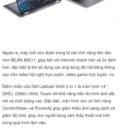
Ngoài ra, máy tính còn được trang bị các tính năng tiên tiến
như WLAN AX211, giúp kết nối Internet nhanh hơn và ổn định
hơn, đặc biệt là khi sử dụng các ứng dụng đòi hỏi băng thông
cao như video hội nghị trực tuyến, video game trực tuyến, vv.
Điểm nhấn của Dell Latitude 9430 2-in-1 là màn hình 14″
QHD+ (2560×1600) Touch với khả năng hiển thị hình ảnh sắc
nét và chất lượng cao. Đặc biệt, màn hình còn có tính năng
ComfortView+ và Proximity giúp giảm thiểu ánh sáng xanh và
giảm độ chói, giúp cho người dùng cảm thấy thoải mái hơn
trong quá trình làm việc.