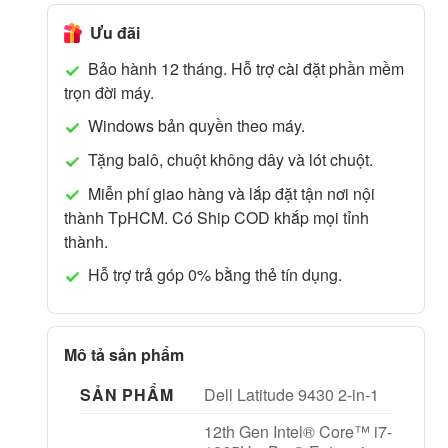
Ưu đãi
Bảo hành 12 tháng. Hỗ trợ cài đặt phần mềm
trọn đời máy.
Windows bản quyền theo máy.
Tặng balô, chuột không dây và lót chuột.
Miễn phí giao hàng và lắp đặt tận nơi nội
thành TpHCM. Có Ship COD khắp mọi tỉnh
thành.
Hỗ trợ trả góp 0% bằng thẻ tín dụng.
Mô tả sản phẩm
SẢN PHẨM
Dell Latitude 9430 2-in-1
12th Gen Intel® Core™ i7-