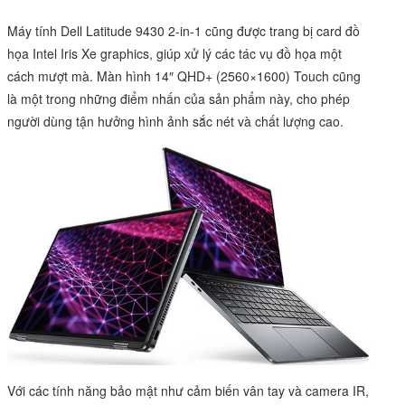
Máy tính Dell Latitude 9430 2-in-1 cũng được trang bị card đồ
họa Intel Iris Xe graphics, giúp xử lý các tác vụ đồ họa một
cách mượt mà. Màn hình 14″ QHD+ (2560×1600) Touch cũng
là một trong những điểm nhấn của sản phẩm này, cho phép
người dùng tận hưởng hình ảnh sắc nét và chất lượng cao.
Với các tính năng bảo mật như cảm biến vân tay và camera IR,