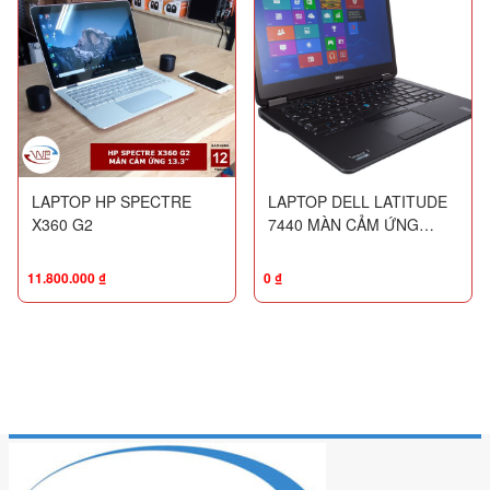
LAPTOP HP SPECTRE
LAPTOP DELL LATITUDE
X360 G2
7440 MÀN CẢM ỨNG
(TOUCH)
11.800.000
₫
0
₫