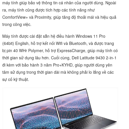
máy tính giúp bảo vệ thông tin cá nhân của người dùng. Ngoài
ra, máy tính cũng được tích hợp các tính năng như
ComfortView+ và Proximity, giúp tăng độ thoải mái và hiệu quả
trong công việc.
Máy tính được cài đặt sẵn hệ điều hành Windows 11 Pro
(64bit) English, hỗ trợ kết nối Wifi và Bluetooth, và được trang
bị pin 40 WHr Polymer, hỗ trợ ExpressCharge, giúp máy tính có
thời gian sử dụng lâu hơn. Cuối cùng, Dell Latitude 9430 2-in-1
đi kèm với bảo hành 3 năm Pro+KYHD, giúp người dùng yên
tâm sử dụng trong thời gian dài mà không phải lo lắng về các
sự cố kỹ thuật.