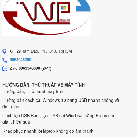
CT 29 Tam Đảo, P15 Q10, TpHCM
0963946390
Zalo
0963946390 (24/7)
HƯỚNG DẪN, THỦ THUẬT VỀ MÁY TÍNH
Hướng dẫn, Thủ thuật máy tính
Hướng dẫn cách cài Windows 10 bằng USB nhanh chóng và
đơn giản
Cách tạo USB Boot, tạo USB cài Windows bằng Rufus đơn
giản, hiệu quả
Khắc phục nhanh lỗi laptop không có âm thanh