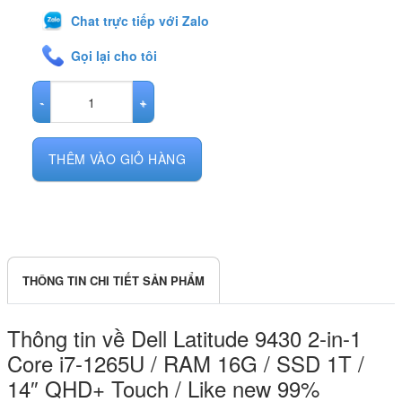
Chat trực tiếp với Zalo
Gọi lại cho tôi
Dell Latitude 9430 2-in-1 Core i7-1265U / RAM 16G / SSD 1T / 14"
THÊM VÀO GIỎ HÀNG
THÔNG TIN CHI TIẾT SẢN PHẨM
Thông tin về Dell Latitude 9430 2-in-1
Core i7-1265U / RAM 16G / SSD 1T /
14″ QHD+ Touch / Like new 99%