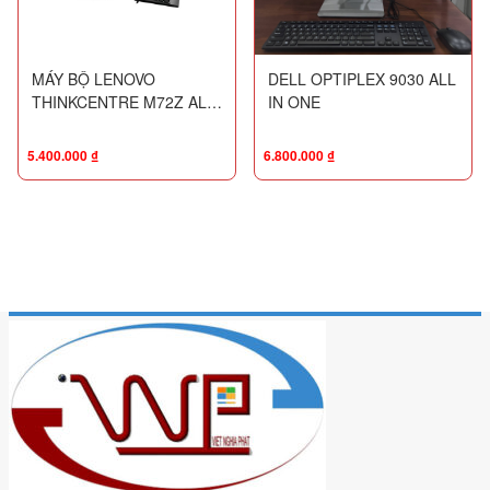
MÁY BỘ LENOVO
DELL OPTIPLEX 9030 ALL
THINKCENTRE M72Z ALL
IN ONE
IN ONE
5.400.000
₫
6.800.000
₫