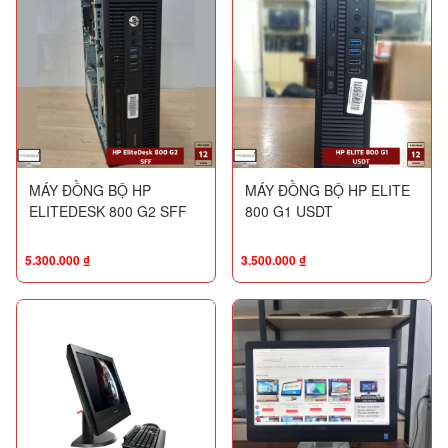
MÁY ĐỒNG BỘ HP
MÁY ĐỒNG BỘ HP ELITE
ELITEDESK 800 G2 SFF
800 G1 USDT
5.300.000
₫
3.500.000
₫