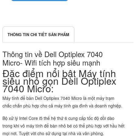
THÔNG TIN CHI TIẾT SẢN PHẨM
Thông tin về Dell Optiplex 7040
Micro- Wifi tích hợp siêu mạnh
Đặc điểm nổi bật Máy tính
siêu nhỏ gọn Dell Optiplex
7040 Micro:
Máy tính để bàn Dell Optiplex 7040 Micro là một máy trạm
chắc chắn phù hợp cho cả máy tính gia đình và doanh nghiệp.
Bộ xử lý Intel Core i5 thế hệ thứ 6 cung cấp tốc độ dồi dào
trong khi vỏ máy tính để bàn nhỏ bé có thể phù hợp với hầu hết
mọi nơi. Tuyệt vời cho sử dụng tại nhà và văn phòng.