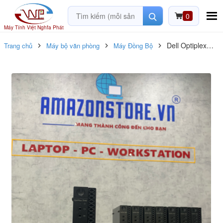
0
Máy Tính Việt Nghĩa Phát
Dell Optiplex
Trang chủ
Máy bộ văn phòng
Máy Đồng Bộ
7040 Micro- Wifi
tích hợp siêu
mạnh