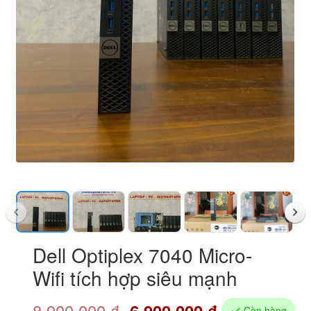
Dell Optiplex 7040 Micro-
Wifi tích hợp siêu mạnh
8.900.000
₫
6.900.000
₫
Còn hàng