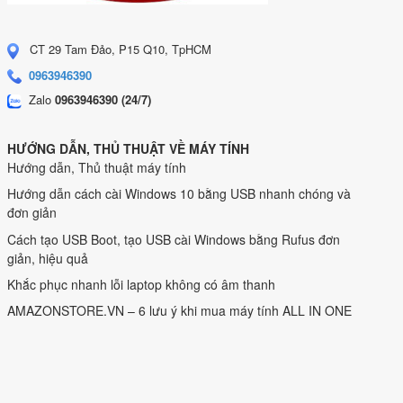
CT 29 Tam Đảo, P15 Q10, TpHCM
0963946390
Zalo
0963946390 (24/7)
HƯỚNG DẪN, THỦ THUẬT VỀ MÁY TÍNH
Hướng dẫn, Thủ thuật máy tính
Hướng dẫn cách cài Windows 10 bằng USB nhanh chóng và
đơn giản
Cách tạo USB Boot, tạo USB cài Windows bằng Rufus đơn
giản, hiệu quả
Khắc phục nhanh lỗi laptop không có âm thanh
AMAZONSTORE.VN – 6 lưu ý khi mua máy tính ALL IN ONE