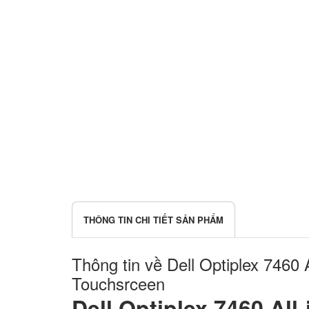
THÔNG TIN CHI TIẾT SẢN PHẨM
Thông tin về Dell Optiplex 746
Touchsrceen
Dell Optiplex 7460 All