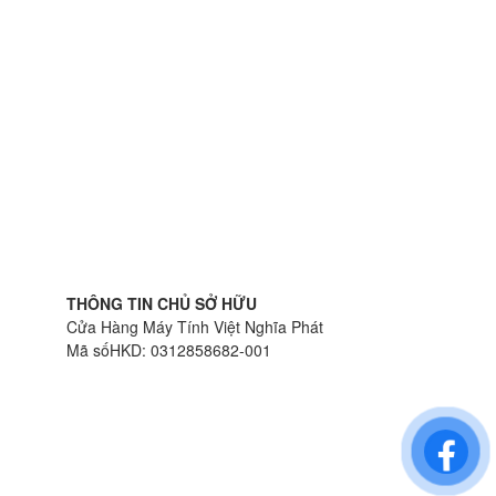
THÔNG TIN CHỦ SỞ HỮU
Cửa Hàng Máy Tính Việt Nghĩa Phát
Mã sốHKD: 0312858682-001