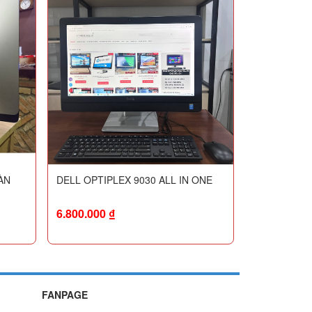
ÀN
DELL OPTIPLEX 9030 ALL IN ONE
6.800.000
₫
FANPAGE