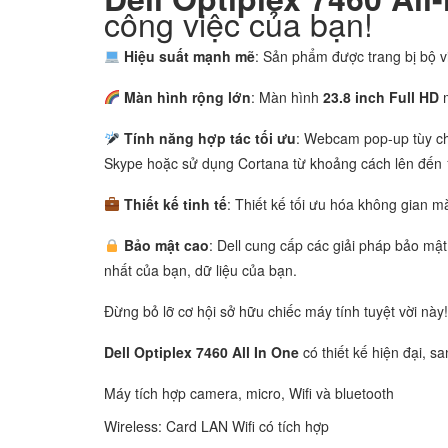
công việc của bạn!
Hiệu suất mạnh mẽ
: Sản phẩm được trang bị bộ v
Màn hình rộng lớn
: Màn hình
23.8 inch Full HD
m
Tính năng hợp tác tối ưu
: Webcam pop-up tùy ch
Skype hoặc sử dụng Cortana từ khoảng cách lên đến 1
Thiết kế tinh tế
: Thiết kế tối ưu hóa không gian 
Bảo mật cao
: Dell cung cấp các giải pháp bảo mật
nhất của bạn, dữ liệu của bạn.
Đừng bỏ lỡ cơ hội sở hữu chiếc máy tính tuyệt vời này
Dell Optiplex 7460 All In One
có thiết kế hiện đại, s
Máy tích hợp camera, micro, Wifi và bluetooth
Wireless: Card LAN Wifi có tích hợp