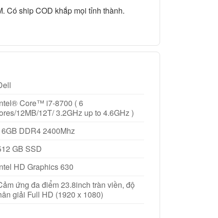
M. Có ship COD khắp mọi tỉnh thành.
Dell
Intel® Core™ i7-8700 ( 6
ores/12MB/12T/ 3.2GHz up to 4.6GHz )
 16GB DDR4 2400Mhz
 512 GB SSD
 Intel HD Graphics 630
 Cảm ứng đa điểm 23.8inch tràn viền, độ
hân giải Full HD (1920 x 1080)