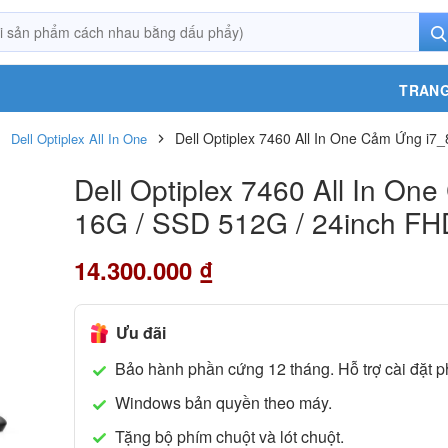
TRANG
Dell Optiplex 7460 All In One Cảm Ứng i
Dell Optiplex All In One
Touchsrceen
Dell Optiplex 7460 All In O
16G / SSD 512G / 24inch FH
14.300.000
₫
Ưu đãi
Bảo hành phần cứng 12 tháng. Hỗ trợ cài đặt p
Windows bản quyền theo máy.
Tặng bộ phím chuột và lót chuột.