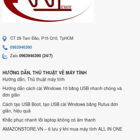
CT 29 Tam Đảo, P15 Q10, TpHCM
0963946390
Zalo
0963946390 (24/7)
HƯỚNG DẪN, THỦ THUẬT VỀ MÁY TÍNH
Hướng dẫn, Thủ thuật máy tính
Hướng dẫn cách cài Windows 10 bằng USB nhanh chóng và
đơn giản
Cách tạo USB Boot, tạo USB cài Windows bằng Rufus đơn
giản, hiệu quả
Khắc phục nhanh lỗi laptop không có âm thanh
AMAZONSTORE.VN – 6 lưu ý khi mua máy tính ALL IN ONE