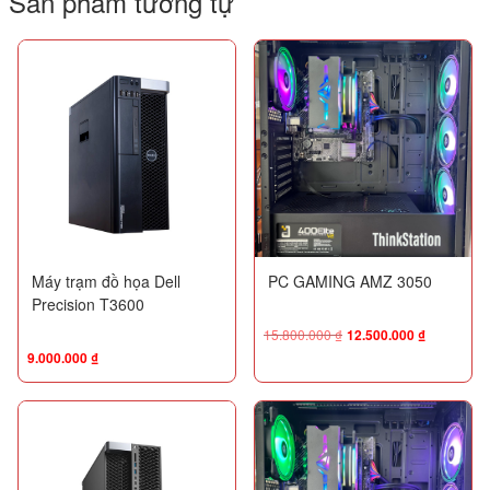
Sản phẩm tương tự
Máy trạm đồ họa Dell
PC GAMING AMZ 3050
Precision T3600
15.800.000
₫
12.500.000
₫
9.000.000
₫