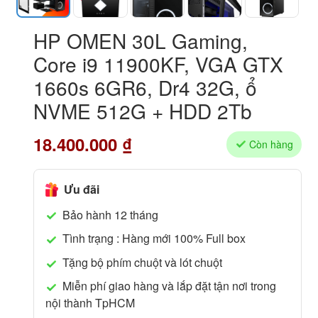
HP OMEN 30L Gaming,
Core i9 11900KF, VGA GTX
1660s 6GR6, Dr4 32G, ổ
NVME 512G + HDD 2Tb
18.400.000
₫
Còn hàng
Ưu đãi
Bảo hành 12 tháng
Tình trạng : Hàng mới 100% Full box
Tặng bộ phím chuột và lót chuột
Miễn phí giao hàng và lắp đặt tận nơi trong
nội thành TpHCM