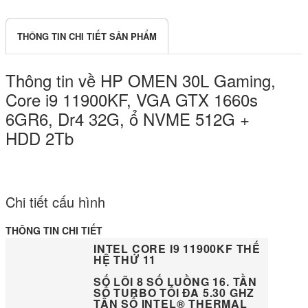
THÔNG TIN CHI TIẾT SẢN PHẨM
Thông tin về HP OMEN 30L Gaming,
Core i9 11900KF, VGA GTX 1660s
6GR6, Dr4 32G, ổ NVME 512G +
HDD 2Tb
Chi tiết cấu hình
THÔNG TIN CHI TIẾT
INTEL CORE I9 11900KF THẾ
HỆ THỨ 11
SỐ LÕI 8 SỐ LUỒNG 16. TẦN
SỐ TURBO TỐI ĐA 5.30 GHZ
TẦN SỐ INTEL® THERMAL