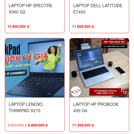
LAPTOP HP SPECTRE
LAPTOP DELL LATITUDE
X360 G2
E7450
11.800.000
₫
11.800.000
₫
LAPTOP LENOVO
LAPTOP HP PROBOOK
THINKPAD X270
430 G4
9.800.000
₫
6.800.000
₫
11.300.000
₫