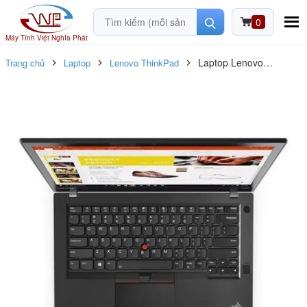
0
Máy Tính Việt Nghĩa Phát
Laptop Lenovo
Trang chủ
Laptop
Lenovo ThinkPad
ThinkPad T470S