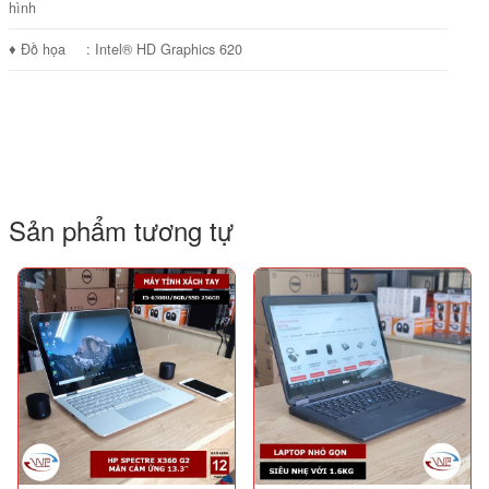
hình
♦ Đồ họa
: Intel® HD Graphics 620
Sản phẩm tương tự