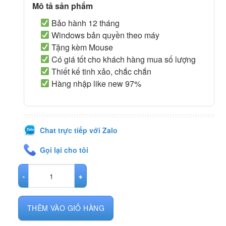
Mô tả sản phẩm
Bảo hành 12 tháng
Windows bản quyền theo máy
Tặng kèm Mouse
Có giá tốt cho khách hàng mua số lượng
Thiết kế tinh xảo, chắc chắn
Hàng nhập like new 97%
Chat trực tiếp với Zalo
Gọi lại cho tôi
Laptop Lenovo ThinkPad T470S số lượng
THÊM VÀO GIỎ HÀNG