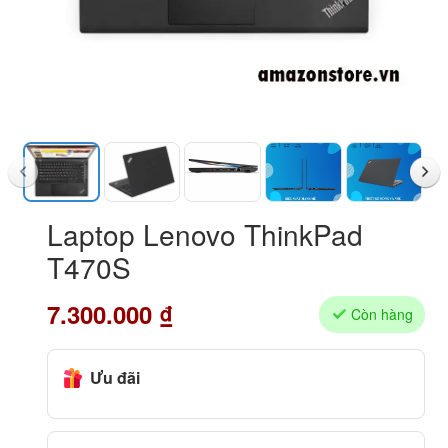
Laptop Lenovo ThinkPad
T470S
7.300.000
₫
Còn hàng
Ưu đãi