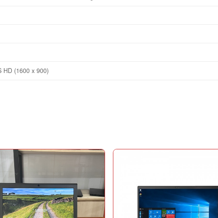
z
S HD (1600 x 900)