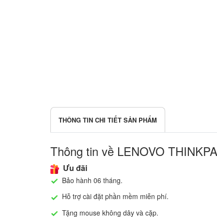
THÔNG TIN CHI TIẾT SẢN PHẨM
Thông tin về LENOVO THINKP
Ưu đãi
Bảo hành 06 tháng.
Hỗ trợ cài đặt phần mềm miễn phí.
Tặng mouse không dây và cặp.