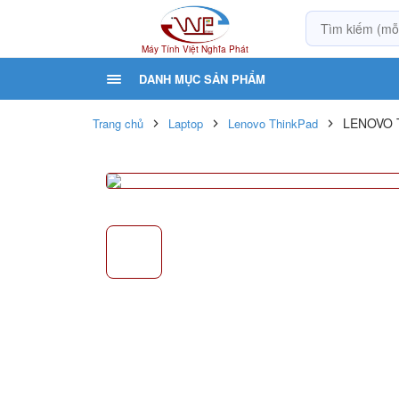
Máy Tính Việt Nghĩa Phát
DANH MỤC SẢN PHẨM
LENOVO 
Trang chủ
Laptop
Lenovo ThinkPad