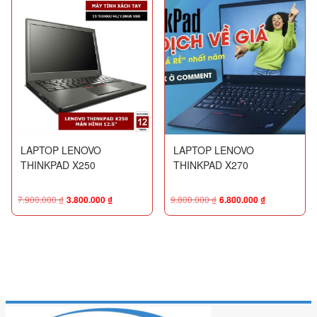
LAPTOP LENOVO
LAPTOP LENOVO
THINKPAD X250
THINKPAD X270
7.900.000
₫
3.800.000
₫
9.800.000
₫
6.800.000
₫