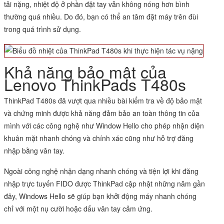
tải nặng, nhiệt độ ở phần đặt tay vẫn không nóng hơn bình
thường quá nhiều. Do đó, bạn có thể an tâm đặt máy trên đùi
trong quá trình sử dụng.
Khả năng bảo mật của
Lenovo ThinkPads T480s
ThinkPad T480s đã vượt qua nhiều bài kiểm tra về độ bảo mật
và chứng minh được khả năng đảm bảo an toàn thông tin của
mình với các công nghệ như Window Hello cho phép nhận diện
khuân mặt nhanh chóng và chính xác cũng như hỗ trợ đăng
nhập bằng vân tay.
Ngoài công nghệ nhận dạng nhanh chóng và tiện lợi khi đăng
nhập trực tuyến FIDO được ThinkPad cập nhật những năm gần
đây, Windows Hello sẽ giúp bạn khởi động máy nhanh chóng
chỉ với một nụ cười hoặc dấu vân tay cảm ứng.