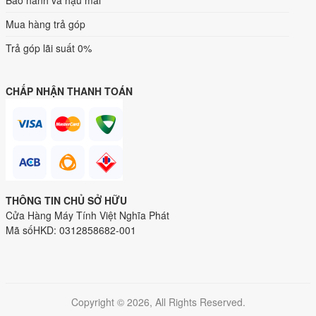
Bảo hành và hậu mãi
Mua hàng trả góp
Trả góp lãi suất 0%
CHẤP NHẬN THANH TOÁN
THÔNG TIN CHỦ SỞ HỮU
Cửa Hàng Máy Tính Việt Nghĩa Phát
Mã sốHKD: 0312858682-001
Copyright © 2026, All Rights Reserved.