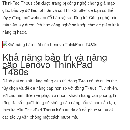
ThinkPad T480s còn được trang bị công nghệ chống giả mạo
giúp bảo vệ dữ liệu tốt hơn và có ThinkShutter để bạn có thể
tùy ý đóng, mở webcam để bảo vệ sự riêng tư. Công nghệ bảo
mật vân tay được tích hợp công nghệ so khớp chip để giảm khả
năng bị hack.
Khả năng bảo trì và nâng
cấp Lenovo ThinkPad
T480s
Đánh giá về khả năng nâng cấp thì dòng T480 có nhiều lợi thế,
tùy chọn và dễ để nâng cấp hơn so với dòng T480s. Tuy nhiên,
với cấu hình thiên về phục vụ nhóm khách hàng văn phòng, tin
rằng đa số người dùng sẽ không cần nâng cấp vì các cấu tạo,
thiết kế của ThinkPad T480s hiện tại đã đủ để phục vụ tất cả
các tác vụ văn phòng một cách mượt mà.