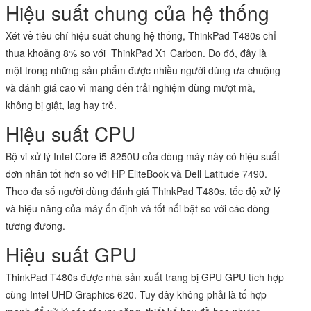
Hiệu suất chung của hệ thống
Xét về tiêu chí hiệu suất chung hệ thống, ThinkPad T480s chỉ
thua khoảng 8% so với ThinkPad X1 Carbon. Do đó, đây là
một trong những sản phẩm được nhiều người dùng ưa chuộng
và đánh giá cao vì mang đến trải nghiệm dùng mượt mà,
không bị giật, lag hay trễ.
Hiệu suất CPU
Bộ vi xử lý Intel Core i5-8250U của dòng máy này có hiệu suất
đơn nhân tốt hơn so với HP EliteBook và Dell Latitude 7490.
Theo đa số người dùng đánh giá ThinkPad T480s, tốc độ xử lý
và hiệu năng của máy ổn định và tốt nổi bật so với các dòng
tương đương.
Hiệu suất GPU
ThinkPad T480s được nhà sản xuất trang bị GPU GPU tích hợp
cùng Intel UHD Graphics 620. Tuy đây không phải là tổ hợp