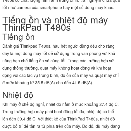
T480s có chất lượng hình ảnh trung bình, trải nghiệm chưa quá
tốt như camera của smartphone hay một số dòng máy khác.
Tiếng ồn và nhiệt độ máy
ThinkPad T480s
Tiếng ồn
Đánh giá Thinkpad T480s, hầu hết người dùng đều cho rằng
đây là một dòng máy tốt để sử dụng trong văn phòng với khả
năng hạn chế tiếng ồn vô cùng tốt. Trong các trường hợp sử
dụng thông thường, quạt máy không hoạt động và khi hoạt
động với các tác vụ trung bình, độ ồn của máy và quạt máy chỉ
ở mức khoảng từ 35.5 dB(A) cho đến 41.5 dB(A).
Nhiệt độ
Khi máy ở chế độ nghỉ, nhiệt độ nằm ở mức khoảng 27.4 độ C.
Trong trường hợp máy phải hoạt động tối đa, nhiệt độ có thể
lên đến 39.4 độ C. Với thiết kế của ThinkPad T480s, nhiệt độ
được bố trí để tản ra từ phía trên của máy. Do đó, dù máy đang