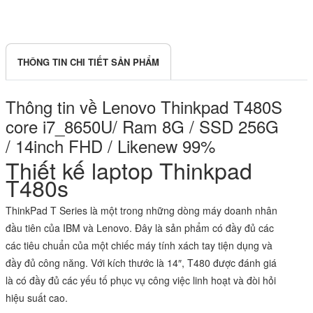
THÔNG TIN CHI TIẾT SẢN PHẨM
Thông tin về Lenovo Thinkpad T480S
core i7_8650U/ Ram 8G / SSD 256G
/ 14inch FHD / Likenew 99%
Thiết kế laptop Thinkpad
T480s
ThinkPad T Series là một trong những dòng máy doanh nhân
đầu tiên của IBM và Lenovo. Đây là sản phẩm có đầy đủ các
các tiêu chuẩn của một chiếc
máy tính xách tay
tiện dụng và
đầy đủ công năng. Với kích thước là 14″, T480 được đánh giá
là có đầy đủ các yếu tố phục vụ công việc linh hoạt và đòi hỏi
hiệu suất cao.