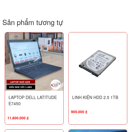
Sản phẩm tương tự
LAPTOP DELL LATITUDE
LINH KIỆN HDD 2.5 1TB
E7450
900.000
₫
11.800.000
₫