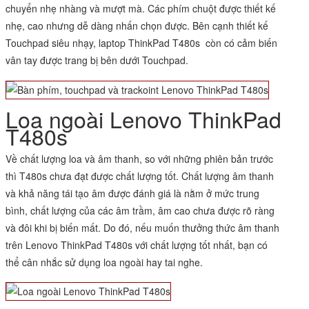
chuyển nhẹ nhàng và mượt mà. Các phím chuột được thiết kế
nhẹ, cao nhưng dễ dàng nhấn chọn được. Bên cạnh thiết kế
Touchpad siêu nhạy, laptop ThinkPad T480s còn có cảm biến
vân tay được trang bị bên dưới Touchpad.
Loa ngoài Lenovo ThinkPad
T480s
Về chất lượng loa và âm thanh, so với những phiên bản trước
thì T480s chưa đạt được chất lượng tốt. Chất lượng âm thanh
và khả năng tái tạo âm được đánh giá là nằm ở mức trung
bình, chất lượng của các âm trầm, âm cao chưa được rõ ràng
và đôi khi bị biến mất. Do đó, nếu muốn thưởng thức âm thanh
trên Lenovo ThinkPad T480s với chất lượng tốt nhất, bạn có
thể cân nhắc sử dụng loa ngoài hay tai nghe.