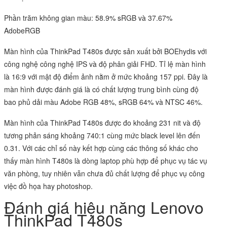
Phần trăm không gian màu: 58.9% sRGB và 37.67%
AdobeRGB
Màn hình của
ThinkPad T480s
được sản xuất bởi BOEhydis với
công nghệ công nghệ IPS và độ phân giải FHD. Tỉ lệ màn hình
là 16:9 với mật độ điểm ảnh nằm ở mức khoảng 157 ppi. Đây là
màn hình được đánh giá là có chất lượng trung bình cùng độ
bao phủ dải màu Adobe RGB 48%, sRGB 64% và NTSC 46%.
Màn hình của ThinkPad T480s được đo khoảng 231 nit và độ
tương phản sáng khoảng 740:1 cùng mức black level lên đến
0.31. Với các chỉ số này kết hợp cùng các thông số khác cho
thấy màn hình T480s là dòng laptop phù hợp để phục vụ tác vụ
văn phòng, tuy nhiên vẫn chưa đủ chất lượng để phục vụ công
việc đồ họa hay photoshop.
Đánh giá hiệu năng Lenovo
ThinkPad T480s