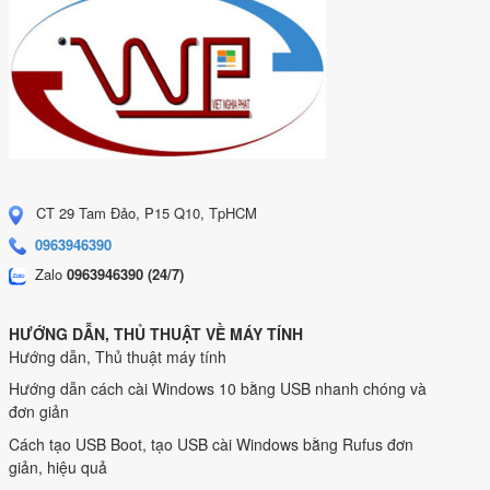
CT 29 Tam Đảo, P15 Q10, TpHCM
0963946390
Zalo
0963946390 (24/7)
HƯỚNG DẪN, THỦ THUẬT VỀ MÁY TÍNH
Hướng dẫn, Thủ thuật máy tính
Hướng dẫn cách cài Windows 10 bằng USB nhanh chóng và
đơn giản
Cách tạo USB Boot, tạo USB cài Windows bằng Rufus đơn
giản, hiệu quả