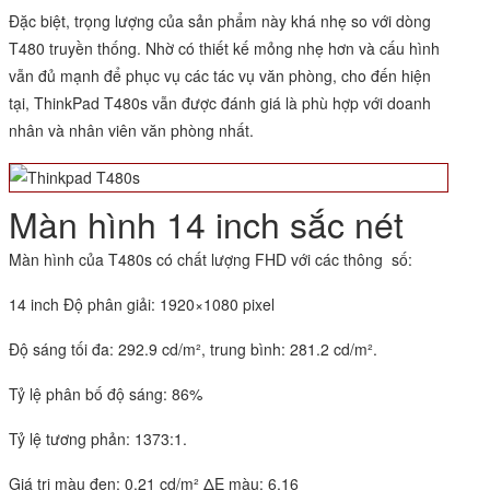
Đặc biệt, trọng lượng của sản phẩm này khá nhẹ so với dòng
T480 truyền thống. Nhờ có thiết kế mỏng nhẹ hơn và cấu hình
vẫn đủ mạnh để phục vụ các tác vụ văn phòng, cho đến hiện
tại, ThinkPad T480s vẫn được đánh giá là phù hợp với doanh
nhân và nhân viên văn phòng nhất.
Màn hình 14 inch sắc nét
Màn hình của T480s có chất lượng FHD với các thông số:
14 inch Độ phân giải: 1920×1080 pixel
Độ sáng tối đa: 292.9 cd/m², trung bình: 281.2 cd/m².
Tỷ lệ phân bố độ sáng: 86%
Tỷ lệ tương phản: 1373:1.
Giá trị màu đen: 0.21 cd/m² ΔE màu: 6.16