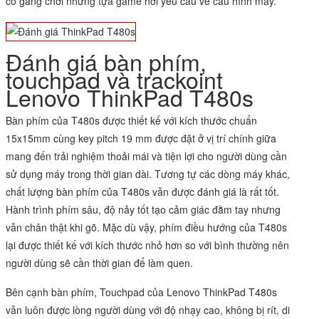
cố gắng chơi những tựa game hơi yêu cầu về cấu hình máy.
Đánh giá bàn phím,
touchpad và trackoint
Lenovo ThinkPad T480s
Bàn phím của T480s được thiết kế với kích thước chuẩn
15x15mm cùng key pitch 19 mm được đặt ở vị trí chính giữa
mang đến trải nghiệm thoải mái và tiện lợi cho người dùng cần
sử dụng máy trong thời gian dài. Tương tự các dòng máy khác,
chất lượng bàn phím của T480s vẫn được đánh giá là rất tốt.
Hành trình phím sâu, độ nảy tốt tạo cảm giác đằm tay nhưng
vẫn chân thật khi gõ. Mặc dù vậy, phím điều hướng của T480s
lại được thiết kế với kích thước nhỏ hơn so với bình thường nên
người dùng sẽ cần thời gian để làm quen.
Bên cạnh bàn phím, Touchpad của Lenovo ThinkPad T480s
vẫn luôn được lòng người dùng với độ nhạy cao, không bị rít, di