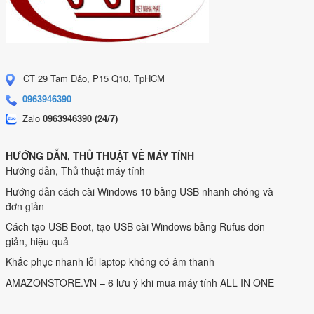
CT 29 Tam Đảo, P15 Q10, TpHCM
0963946390
Zalo
0963946390 (24/7)
HƯỚNG DẪN, THỦ THUẬT VỀ MÁY TÍNH
Hướng dẫn, Thủ thuật máy tính
Hướng dẫn cách cài Windows 10 bằng USB nhanh chóng và
đơn giản
Cách tạo USB Boot, tạo USB cài Windows bằng Rufus đơn
giản, hiệu quả
Khắc phục nhanh lỗi laptop không có âm thanh
AMAZONSTORE.VN – 6 lưu ý khi mua máy tính ALL IN ONE