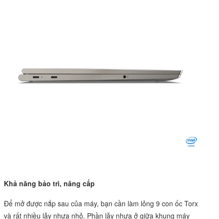
Khả năng bảo trì, nâng cấp
Để mở được nắp sau của máy, bạn cần làm lỏng 9 con ốc Torx
và rất nhiều lẫy nhựa nhỏ. Phần lẫy nhựa ở giữa khung máy