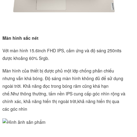
Màn hình sắc nét
Với màn hình 15.6inch FHD IPS, cảm ứng và độ sáng 250nits
được khoảng 60% Srgb.
Màn hình của thiết bị được phủ một lớp chống phản chiếu
nhưng vẫn khá bóng. Độ sáng màn hình không đủ để sử dụng
ngoài trời. Khả năng đọc trong bóng râm cũng khá hạn
chế.Như thông thường, tấm nền IPS cung cấp góc nhìn rộng và
chính xác, khả năng hiển thị ngoài trời,khả năng hiển thị qua
các góc nhìn