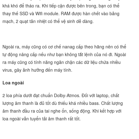
khá khó để tháo ra. Khi tiếp cận được bên trong, bạn có thể
thay thế SSD và Wifi module. RAM được hàn chết vào bảng
mạch, 2 quạt tản nhiệt có thể vệ sinh dễ dàng.
Ngoài ra, máy cũng có cơ chế nanag cấp theo hãng nên có thể
tự động nâng cấp nếu như bạn không tắt lệnh của nó đi. Ngoài
ra máy cũng có tính năng ngăn chặn các dữ liệu chứa nhiều
virus, gây ảnh hưởng đến máy tính.
Loa ngoài
2 loa phía dưới đạt chuẩn Dolby-Atmos. Đối với laptop, chất
lượng âm thanh là đủ tốt dù thiếu khá nhiều bass. Chất lượng
âm thanh đầu ra của tai nghe ổn, sống động. Khi kết hợp với
loa ngoài vẫn tuyển tải âm thanh rất tốt.