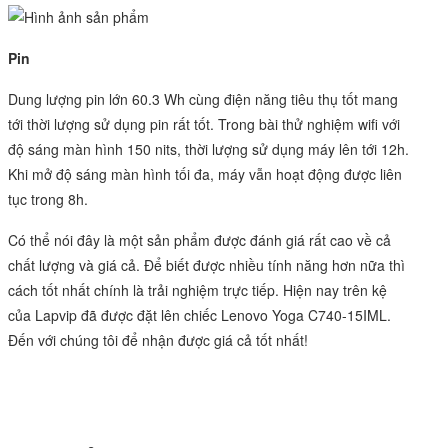
Pin
Dung lượng pin lớn 60.3 Wh cùng điện năng tiêu thụ tốt mang
tới thời lượng sử dụng pin rất tốt. Trong bài thử nghiệm wifi với
độ sáng màn hình 150 nits, thời lượng sử dụng máy lên tới 12h.
Khi mở độ sáng màn hình tối đa, máy vẫn hoạt động được liên
tục trong 8h.
Có thể nói đây là một sản phẩm được đánh giá rất cao về cả
chất lượng và giá cả. Để biết được nhiều tính năng hơn nữa thì
cách tốt nhất chính là trải nghiệm trực tiếp. Hiện nay trên kệ
của Lapvip đã được đặt lên chiếc Lenovo Yoga C740-15IML.
Đến với chúng tôi để nhận được giá cả tốt nhất!