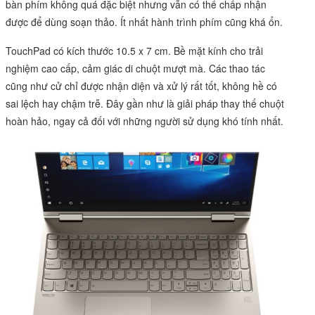
bàn phím không quá đặc biệt nhưng vẫn có thể chấp nhận
được để dùng soạn thảo. Ít nhất hành trình phím cũng khá ổn.
TouchPad có kích thước 10.5 x 7 cm. Bề mặt kính cho trải
nghiệm cao cấp, cảm giác di chuột mượt mà. Các thao tác
cũng như cử chỉ được nhận diện và xử lý rất tốt, không hề có
sai lệch hay chậm trễ. Đây gần như là giải pháp thay thế chuột
hoàn hảo, ngay cả đối với những người sử dụng khó tính nhất.