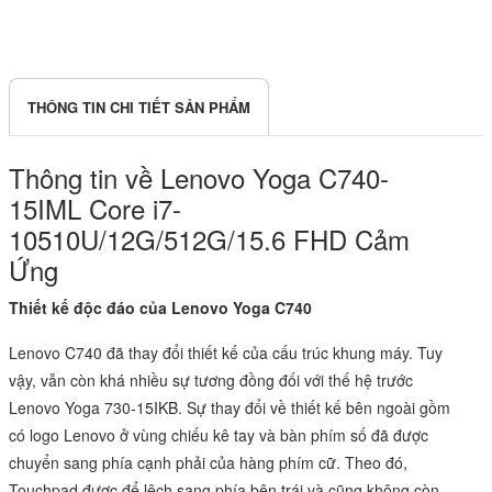
THÔNG TIN CHI TIẾT SẢN PHẨM
Thông tin về Lenovo Yoga C740-
15IML Core i7-
10510U/12G/512G/15.6 FHD Cảm
Ứng
Thiết kế độc đáo của Lenovo Yoga C740
Lenovo C740 đã thay đổi thiết kế của cấu trúc khung máy. Tuy
vậy, vẫn còn khá nhiều sự tương đồng đối với thế hệ trước
Lenovo Yoga 730-15IKB. Sự thay đổi về thiết kế bên ngoài gồm
có logo Lenovo ở vùng chiếu kê tay và bàn phím số đã được
chuyển sang phía cạnh phải của hàng phím cữ. Theo đó,
Touchpad được để lệch sang phía bên trái và cũng không còn