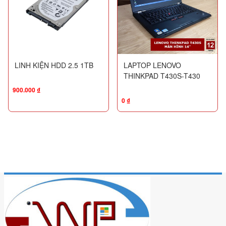
LINH KIỆN HDD 2.5 1TB
LAPTOP LENOVO
THINKPAD T430S-T430
900.000
₫
0
₫