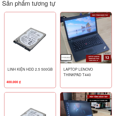
Sản phẩm tương tự
LINH KIỆN HDD 2.5 500GB
LAPTOP LENOVO
THINKPAD T440
400.000
₫