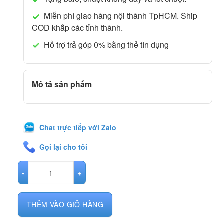
Miễn phí giao hàng nội thành TpHCM. Ship
COD khắp các tỉnh thành.
Hỗ trợ trả góp 0% bằng thẻ tín dụng
Mô tả sản phẩm
Chat trực tiếp với Zalo
Gọi lại cho tôi
Lenovo Yoga C740-15IML Core i7-10510U/12G/512G/15.6 FHD Cảm 
THÊM VÀO GIỎ HÀNG