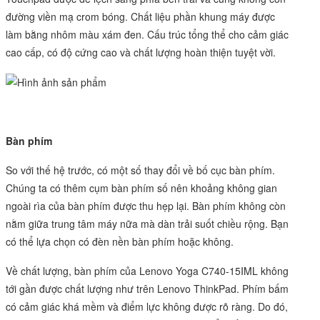
đường viền mạ crom bóng. Chất liệu phần khung máy được
làm bằng nhôm màu xám đen. Cấu trúc tổng thể cho cảm giác
cao cấp, có độ cứng cao và chất lượng hoàn thiện tuyệt vời.
Bàn phím
So với thế hệ trước, có một số thay đổi về bố cục bàn phím.
Chúng ta có thêm cụm bàn phím số nên khoảng không gian
ngoài rìa của bàn phím được thu hẹp lại. Bàn phím không còn
nằm giữa trung tâm máy nữa mà dàn trải suốt chiều rộng. Bạn
có thể lựa chọn có đèn nền bàn phím hoặc không.
Về chất lượng, bàn phím của Lenovo Yoga C740-15IML không
tới gần được chất lượng như trên Lenovo ThinkPad. Phím bấm
có cảm giác khá mềm và điểm lực không được rõ ràng. Do đó,