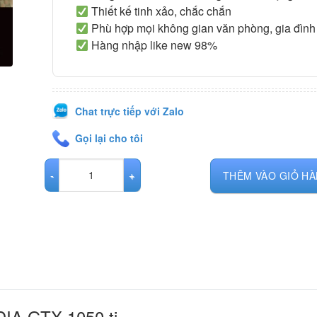
Thiết kế tinh xảo, chắc chắn
Phù hợp mọi không gian văn phòng, gia đình
Hàng nhập like new 98%
Chat trực tiếp với Zalo
Gọi lại cho tôi
Linh kiện VGA NVIDIA GTX 1050 ti số lượng
THÊM VÀO GIỎ H
DIA GTX 1050 ti