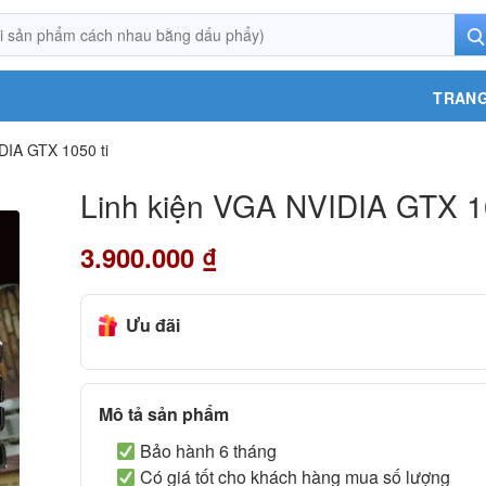
TRANG
DIA GTX 1050 ti
Linh kiện VGA NVIDIA GTX 10
3.900.000
₫
Ưu đãi
Mô tả sản phẩm
Bảo hành 6 tháng
Có giá tốt cho khách hàng mua số lượng