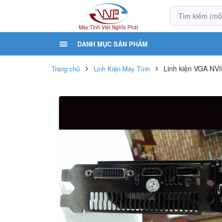
Máy Tính Việt Nghĩa Phát
DANH MỤC SẢN PHẨM
Linh kiện VGA NVI
Trang chủ
Linh Kiện Máy Tính