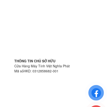
THÔNG TIN CHỦ SỞ HỮU
Cửa Hàng Máy Tính Việt Nghĩa Phát
Mã sốHKD: 0312858682-001