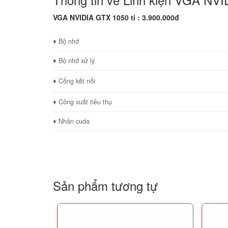
VGA NVIDIA GTX 1050 ti : 3.900.000đ
♦ Bộ nhớ
♦ Bộ nhớ xử lý
♦ Cổng kết nối
♦ Công xuất tiêu thụ
♦ Nhân cuda
Sản phẩm tương tự