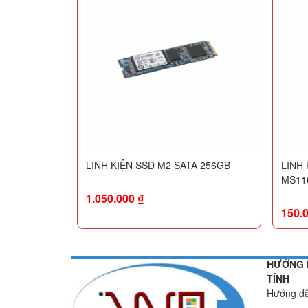
LINH KIỆN SSD M2 SATA 256GB
LINH
MS11
1.050.000
₫
150.
HƯỚNG 
TÍNH
Hướng dẫ