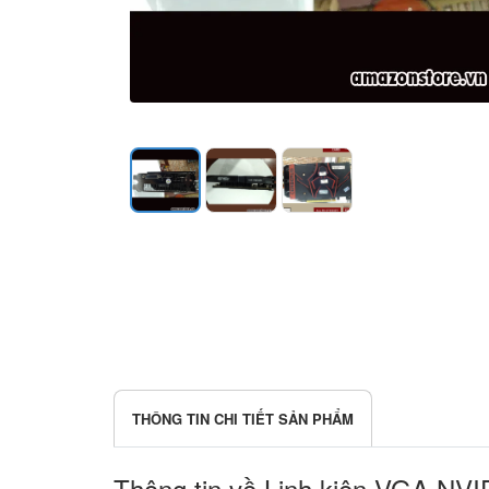
THÔNG TIN CHI TIẾT SẢN PHẨM
Thông tin về Linh kiện VGA NVI