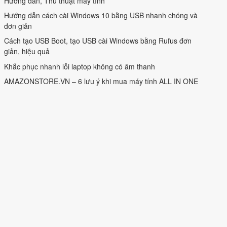
Hướng dẫn, Thủ thuật máy tính
Hướng dẫn cách cài Windows 10 bằng USB nhanh chóng và
đơn giản
Cách tạo USB Boot, tạo USB cài Windows bằng Rufus đơn
giản, hiệu quả
Khắc phục nhanh lỗi laptop không có âm thanh
AMAZONSTORE.VN – 6 lưu ý khi mua máy tính ALL IN ONE