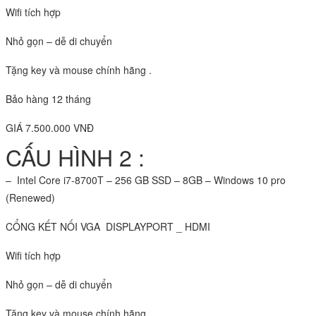
Wifi tích hợp
Nhỏ gọn – dễ di chuyển
Tặng key và mouse chính hãng .
Bảo hàng 12 tháng
GIÁ 7.500.000 VNĐ
CẤU HÌNH 2 :
– Intel Core i7-8700T – 256 GB SSD – 8GB – Windows 10 pro
(Renewed)
CỔNG KẾT NỐI VGA DISPLAYPORT _ HDMI
Wifi tích hợp
Nhỏ gọn – dễ di chuyển
Tặng key và mouse chính hãng .