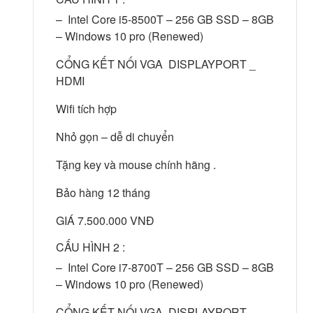
– Intel Core i5-8500T – 256 GB SSD – 8GB
– Windows 10 pro (Renewed)
CỔNG KẾT NỐI VGA DISPLAYPORT _
HDMI
Wifi tích hợp
Nhỏ gọn – dễ di chuyển
Tặng key và mouse chính hãng .
Bảo hàng 12 tháng
GIÁ 7.500.000 VNĐ
CẤU HÌNH 2 :
– Intel Core i7-8700T – 256 GB SSD – 8GB
– Windows 10 pro (Renewed)
CỔNG KẾT NỐI VGA DISPLAYPORT _