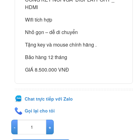
HDMI
Wifi tích hợp
Nhỏ gọn – dễ di chuyển
Tặng key và mouse chính hãng .
Bảo hàng 12 tháng
GIÁ 8.500.000 VNĐ
Chat trực tiếp với Zalo
Gọi lại cho tôi
M920q Desktop (ThinkCentre) số lượng