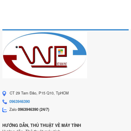
CT 29 Tam Đảo, P15 Q10, TpHCM
0963946390
Zalo
0963946390 (24/7)
HƯỚNG DẪN, THỦ THUẬT VỀ MÁY TÍNH