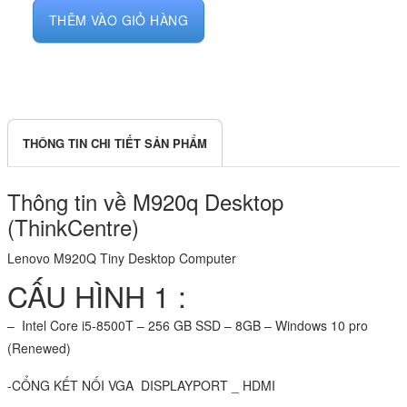
THÊM VÀO GIỎ HÀNG
THÔNG TIN CHI TIẾT SẢN PHẨM
Thông tin về M920q Desktop
(ThinkCentre)
Lenovo M920Q Tiny Desktop Computer
CẤU HÌNH 1 :
– Intel Core i5-8500T – 256 GB SSD – 8GB – Windows 10 pro
(Renewed)
-CỔNG KẾT NỐI VGA DISPLAYPORT _ HDMI