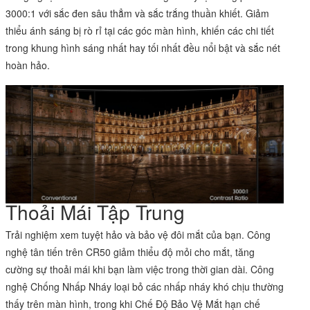
3000:1 với sắc đen sâu thẳm và sắc trắng thuần khiết. Giảm
thiểu ánh sáng bị rò rỉ tại các góc màn hình, khiến các chi tiết
trong khung hình sáng nhất hay tối nhất đều nổi bật và sắc nét
hoàn hảo.
Thoải Mái Tập Trung
Trải nghiệm xem tuyệt hảo và bảo vệ đôi mắt của bạn. Công
nghệ tân tiến trên CR50 giảm thiểu độ mỏi cho mắt, tăng
cường sự thoải mái khi bạn làm việc trong thời gian dài. Công
nghệ Chống Nhấp Nháy loại bỏ các nhấp nháy khó chịu thường
thấy trên màn hình, trong khi Chế Độ Bảo Vệ Mắt hạn chế