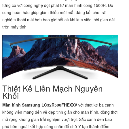
từng có với công nghệ đột phát từ màn hình cong 1500R. Độ
cong hoàn hảo giúp giảm thiểu mỏi mắt đáng kể, cho trải
nghiệm thoải mái hơn bao giờ hết cả khi làm việc thời gian dài
trên máy tính.
Thiết Kế Liền Mạch Nguyên
Khối
Màn hình Samsung LC32R500FHEXXV
với thiết kế ba cạnh
không viền mang đến vẻ đẹp tinh giản cho màn hình, đồng thời
mở rộng không gian trải nghiệm vượt trội. Sắc xanh đen bao
phủ bên ngoài kết hợp cùng chân đế chữ Y tạo thành điểm