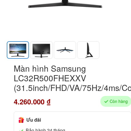
Màn hình Samsung
LC32R500FHEXXV
(31.5inch/FHD/VA/75Hz/4ms/C
4.260.000
₫
Còn hàng
Ưu đãi
Bảo hành 24 tháng.