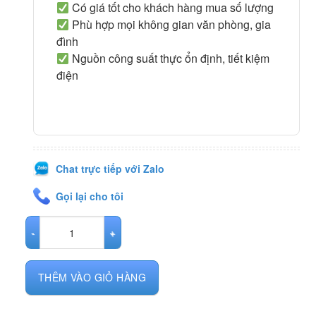
Có giá tốt cho khách hàng mua số lượng
Phù hợp mọi không gian văn phòng, gia
đình
Nguồn công suất thực ổn định, tiết kiệm
điện
Chat trực tiếp với Zalo
Gọi lại cho tôi
Máy bộ HP 800 G3 SFF i5_7700/ RAM 16G / SSD 256G – HDD 500G +
THÊM VÀO GIỎ HÀNG