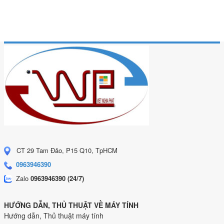
CT 29 Tam Đảo, P15 Q10, TpHCM
0963946390
Zalo
0963946390 (24/7)
HƯỚNG DẪN, THỦ THUẬT VỀ MÁY TÍNH
Hướng dẫn, Thủ thuật máy tính