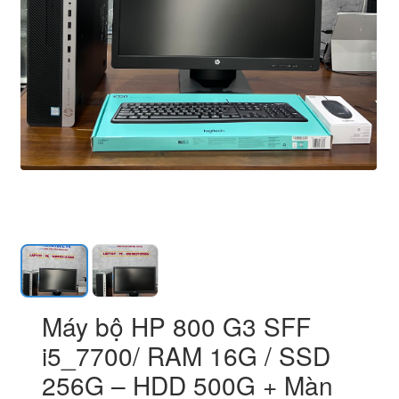
Máy bộ HP 800 G3 SFF
i5_7700/ RAM 16G / SSD
256G – HDD 500G + Màn