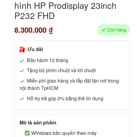
hình HP Prodisplay 23inch
P232 FHD
8.300.000
₫
Còn hàng
Ưu đãi
Bảo hành 12 tháng
Tặng bộ phím chuột và lót chuột
Miễn phí giao hàng và lắp đặt tận nơi trong
nội thành TpHCM
Hỗ trọ trả góp 0% bằng thẻ tín dụng
Mô tả sản phẩm
Windows bản quyền theo máy