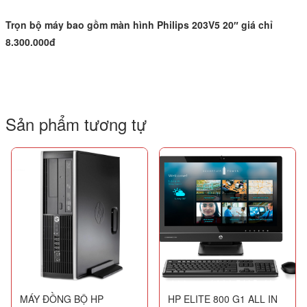
Trọn bộ máy bao gồm
màn hình Philips 203V5 20″
giá chỉ
8.300.000đ
Sản phẩm tương tự
MÁY ĐỒNG BỘ HP
HP ELITE 800 G1 ALL IN