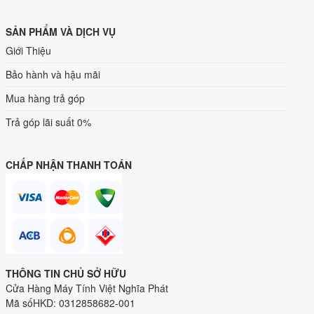
SẢN PHẨM VÀ DỊCH VỤ
Giới Thiệu
Bảo hành và hậu mãi
Mua hàng trả góp
Trả góp lãi suất 0%
CHẤP NHẬN THANH TOÁN
THÔNG TIN CHỦ SỞ HỮU
Cửa Hàng Máy Tính Việt Nghĩa Phát
Mã sốHKD: 0312858682-001