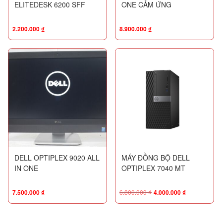
ELITEDESK 6200 SFF
ONE CẢM ỨNG
2.200.000
₫
8.900.000
₫
DELL OPTIPLEX 9020 ALL
MÁY ĐỒNG BỘ DELL
IN ONE
OPTIPLEX 7040 MT
7.500.000
₫
6.800.000
₫
4.000.000
₫