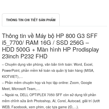
THÔNG TIN CHI TIẾT SẢN PHẨM
Thông tin về Máy bộ HP 800 G3 SFF
i5_7700/ RAM 16G / SSD 256G –
HDD 500G + Màn hình HP Prodisplay
23inch P232 FHD
– Chuyên dụng văn phòng, văn bản tính toán: Word, Excel,
PowerPoint, phần mềm kế toán và quản lý bán hàng (MISA,
KIOTVIET),…
– Phần mềm chuyên họp và học tập online: Zoom, Google
Meet, Microsoft Team,…
– Ngoài ra, DELL OPTIPLEX 7050 SFF còn sử dụng tốt phần
mềm chỉnh sửa ảnh Photoshop, AI, Corel, Autocad, giải trí (lướt
WEB, Facebook, xem phim, các tựa game 2D,…).