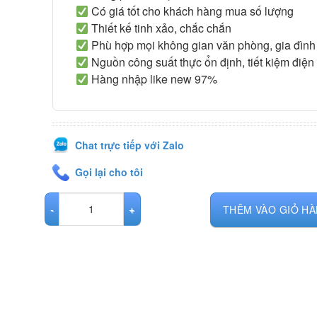
Có giá tốt cho khách hàng mua số lượng
Thiết kế tinh xảo, chắc chắn
Phù hợp mọi không gian văn phòng, gia đình
Nguồn công suất thực ổn định, tiết kiệm điện
Hàng nhập like new 97%
Chat trực tiếp với Zalo
Gọi lại cho tôi
MÁY ĐỒNG BỘ HP ELITEDESK 6200 SFF số lượng
THÊM VÀO GIỎ H