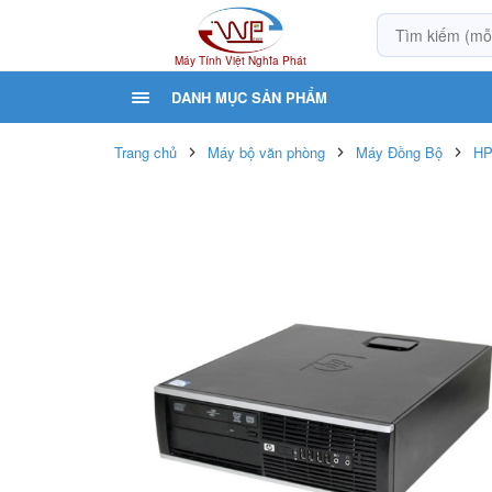
Máy Tính Việt Nghĩa Phát
DANH MỤC SẢN PHẨM
Trang chủ
Máy bộ văn phòng
Máy Đồng Bộ
HP