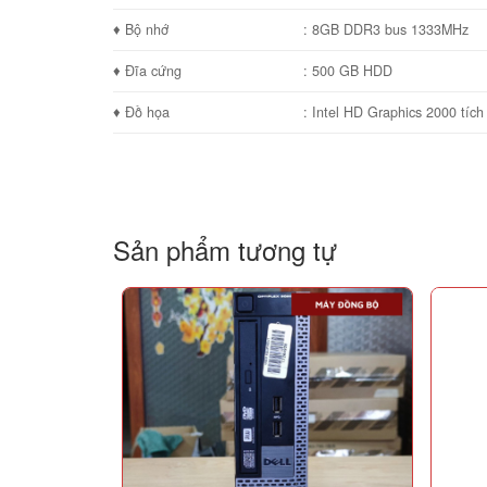
♦ Bộ nhớ
: 8GB DDR3 bus 1333MHz
♦ Đĩa cứng
: 500 GB HDD
♦ Đồ họa
: Intel HD Graphics 2000 tích
Sản phẩm tương tự