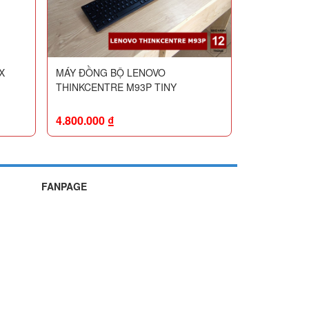
X
MÁY ĐỒNG BỘ LENOVO
THINKCENTRE M93P TINY
4.800.000
₫
FANPAGE