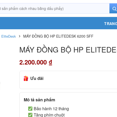
TRANG
MÁY ĐỒNG BỘ HP ELITEDESK 6200 SFF
 EliteDesk
MÁY ĐỒNG BỘ HP ELITEDE
2.200.000
₫
Ưu đãi
Mô tả sản phẩm
Bảo hành 12 tháng
Tăng phím chuột