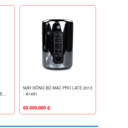
MÁY ĐỒNG BỘ MAC PRO LATE 2013
ME
- A1481
60
60.000.000
₫