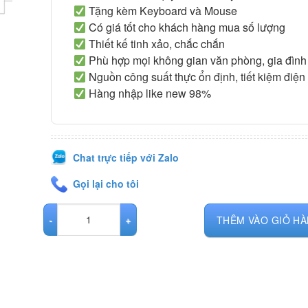
Tặng kèm Keyboard và Mouse
Có giá tốt cho khách hàng mua số lượng
Thiết kế tinh xảo, chắc chắn
Phù hợp mọi không gian văn phòng, gia đình
Nguồn công suất thực ổn định, tiết kiệm điện
Hàng nhập like new 98%
Chat trực tiếp với Zalo
Gọi lại cho tôi
Máy trạm đồ họa Dell Precision T7820 số lượng
THÊM VÀO GIỎ H