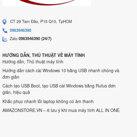
CT 29 Tam Đảo, P15 Q10, TpHCM
0963946390
Zalo
0963946390 (24/7)
HƯỚNG DẪN, THỦ THUẬT VỀ MÁY TÍNH
Hướng dẫn, Thủ thuật máy tính
Hướng dẫn cách cài Windows 10 bằng USB nhanh chóng và
đơn giản
Cách tạo USB Boot, tạo USB cài Windows bằng Rufus đơn
giản, hiệu quả
Khắc phục nhanh lỗi laptop không có âm thanh
AMAZONSTORE.VN – 6 lưu ý khi mua máy tính ALL IN ONE