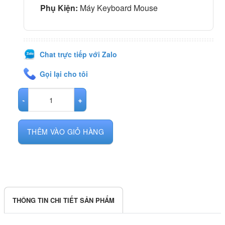
Phụ Kiện:
Máy Keyboard Mouse
Chat trực tiếp với Zalo
Gọi lại cho tôi
MK442 -iMac 2015 21 inch - (I5/8GB/SSD 512G) - 99% số lượng
THÊM VÀO GIỎ HÀNG
THÔNG TIN CHI TIẾT SẢN PHẨM