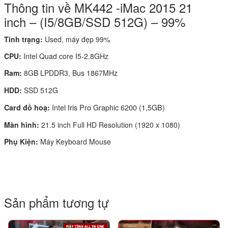
Thông tin về MK442 -iMac 2015 21
inch – (I5/8GB/SSD 512G) – 99%
Tình trạng:
Used, máy đẹp 99%
CPU:
Intel Quad core I5-2.8GHz
Ram:
8GB LPDDR3, Bus 1867MHz
HDD:
SSD 512G
Intel Iris Pro Graphic 6200 (1,5GB)
Card đồ hoạ:
Màn hình:
21.5 inch Full HD Resolution (1920 x 1080)
Phụ Kiện:
Máy Keyboard Mouse
Sản phẩm tương tự