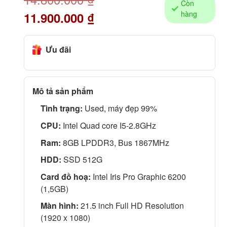
Còn
hàng
11.900.000
₫
Ưu đãi
Mô tả sản phẩm
Tình trạng:
Used, máy đẹp 99%
CPU:
Intel Quad core I5-2.8GHz
Ram:
8GB LPDDR3, Bus 1867MHz
HDD:
SSD 512G
Card đồ hoạ:
Intel Iris Pro Graphic 6200
(1,5GB)
Màn hình:
21.5 inch Full HD Resolution
(1920 x 1080)