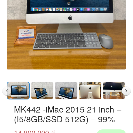
MK442 -iMac 2015 21 inch –
(I5/8GB/SSD 512G) – 99%
14.800.000
₫