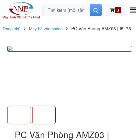
0
Máy Tính Việt Nghĩa Phát
PC Văn Phòng AMZ03 | I5_7500
Trang chủ
Máy bộ văn phòng
/ RAM 8GB / SSD 128G + HDD
500G
PC Văn Phòng AMZ03 |