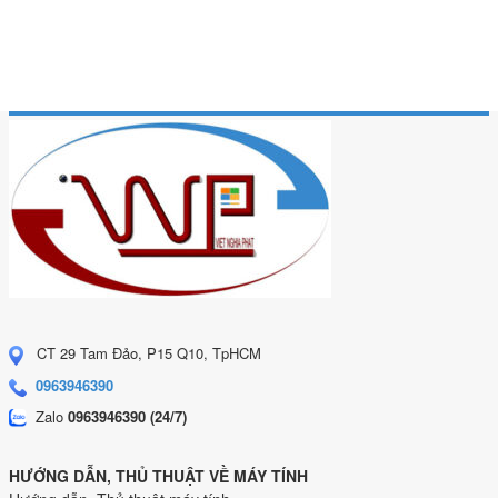
CT 29 Tam Đảo, P15 Q10, TpHCM
0963946390
Zalo
0963946390 (24/7)
HƯỚNG DẪN, THỦ THUẬT VỀ MÁY TÍNH