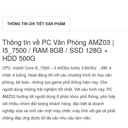
THÔNG TIN CHI TIẾT SẢN PHẨM
Thông tin về PC Văn Phòng AMZ03 |
I5_7500 / RAM 8GB / SSD 128G +
HDD 500G
CPU -Intel® Core i5_7500 – 3.40Ghz turbo 3.80Ghz , 6M, 4
nhân 4 luồng. Hoạt động tốt với các chương trình tin học văn
phòng, kế toán, những tựa game phổ thông hiện nay. Cho
người dùng những trải nghiệm tốt nhất. Với cấu hình này, PC
AMZ02 hướng tới người dùng ở phân khúc phổ thông, phù hợp
với nhiều nhóm đối tượng khách hàng, đặc biệt là doanh
nghiệp vừa và nhỏ cần một máy chiếc máy tính với giá cả phải
chăng đáp ứng được tối đa các nhu cầu làm việc.