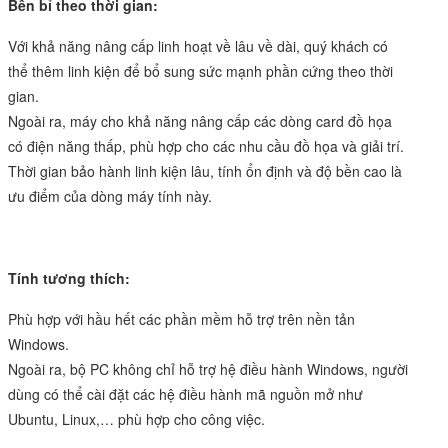
Bền bỉ theo thời gian:
Với khả năng nâng cấp linh hoạt về lâu về dài, quý khách có
thể thêm linh kiện để bổ sung sức mạnh phần cứng theo thời
gian.
Ngoài ra, máy cho khả năng nâng cấp các dòng card đồ họa
có điện năng thấp, phù hợp cho các nhu cầu đồ họa và giải trí.
Thời gian bảo hành linh kiện lâu, tính ổn định và độ bền cao là
ưu điểm của dòng máy tính này.
Tính tương thích:
Phù hợp với hầu hết các phần mềm hỗ trợ trên nền tản
Windows.
Ngoài ra, bộ PC không chỉ hỗ trợ hệ điều hành Windows, người
dùng có thể cài đặt các hệ điều hành mã nguồn mở như
Ubuntu, Linux,… phù hợp cho công việc.