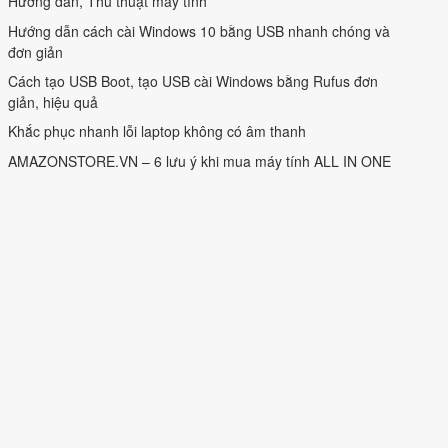
Hướng dẫn, Thủ thuật máy tính
Hướng dẫn cách cài Windows 10 bằng USB nhanh chóng và
đơn giản
Cách tạo USB Boot, tạo USB cài Windows bằng Rufus đơn
giản, hiệu quả
Khắc phục nhanh lỗi laptop không có âm thanh
AMAZONSTORE.VN – 6 lưu ý khi mua máy tính ALL IN ONE