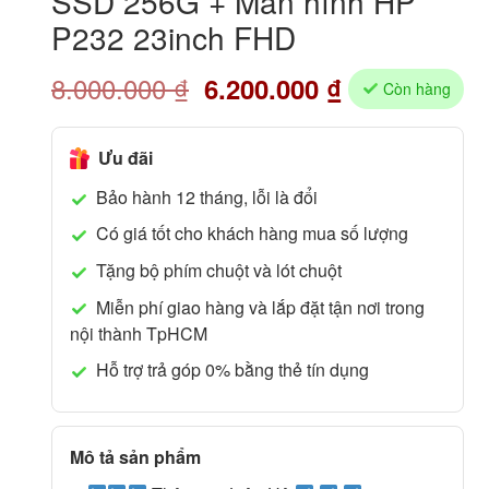
SSD 256G + Màn hình HP
P232 23inch FHD
8.000.000
₫
6.200.000
₫
Còn hàng
Ưu đãi
Bảo hành 12 tháng, lỗi là đổi
Có giá tốt cho khách hàng mua số lượng
Tặng bộ phím chuột và lót chuột
Miễn phí giao hàng và lắp đặt tận nơi trong
nội thành TpHCM
Hỗ trợ trả góp 0% bằng thẻ tín dụng
Mô tả sản phẩm