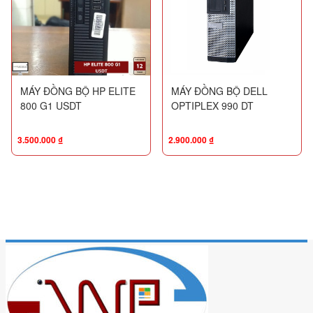
MÁY ĐỒNG BỘ HP ELITE
MÁY ĐỒNG BỘ DELL
800 G1 USDT
OPTIPLEX 990 DT
3.500.000
₫
2.900.000
₫