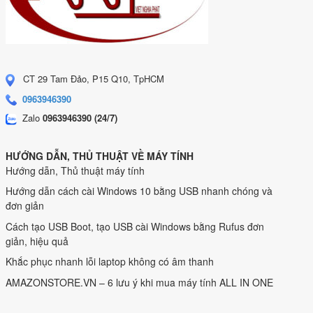
CT 29 Tam Đảo, P15 Q10, TpHCM
0963946390
Zalo
0963946390 (24/7)
HƯỚNG DẪN, THỦ THUẬT VỀ MÁY TÍNH
Hướng dẫn, Thủ thuật máy tính
Hướng dẫn cách cài Windows 10 bằng USB nhanh chóng và
đơn giản
Cách tạo USB Boot, tạo USB cài Windows bằng Rufus đơn
giản, hiệu quả
Khắc phục nhanh lỗi laptop không có âm thanh
AMAZONSTORE.VN – 6 lưu ý khi mua máy tính ALL IN ONE