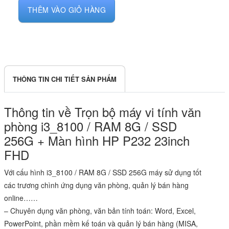
THÊM VÀO GIỎ HÀNG
THÔNG TIN CHI TIẾT SẢN PHẨM
Thông tin về Trọn bộ máy vi tính văn
phòng i3_8100 / RAM 8G / SSD
256G + Màn hình HP P232 23inch
FHD
Với cấu hình i3_8100 / RAM 8G / SSD 256G máy sử dụng tốt
các trương chình ứng dụng văn phòng, quản lý bán hàng
online……
– Chuyên dụng văn phòng, văn bản tính toán: Word, Excel,
PowerPoint, phần mềm kế toán và quản lý bán hàng (MISA,