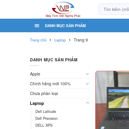
Máy Tính Việt Nghĩa Phát
DANH MỤC SẢN PHẨM
Trang 9
Trang chủ
Laptop
DANH MỤC SẢN PHẨM
Apple
Chính hãng mới 100%
Chưa phân loại
Laptop
Dell Latitude
Dell Precision
DELL XPS