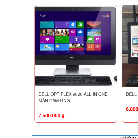
DELL OPTIPLEX 9020 ALL IN ONE
DELL 
MÀN CẢM ỨNG
6.80
7.500.000
₫