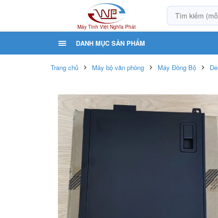
Máy Tính Việt Nghĩa Phát
DANH MỤC SẢN PHẨM
Trang chủ
Máy bộ văn phòng
Máy Đồng Bộ
De