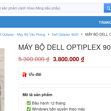
TRANG
MÁY BỘ DELL O
ll Optiplex - Máy Bộ Văn Phòng
Dell Optiplex 9020
MÁY BỘ DELL OPTIPLEX 90
5.300.000
₫
3.800.000
₫
Ưu đãi
Mô tả sản phẩm
Bảo hành 12 tháng
Windows bản quyền theo máy