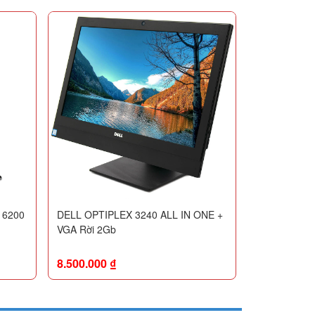
 6200
DELL OPTIPLEX 3240 ALL IN ONE +
VGA Rời 2Gb
8.500.000
₫