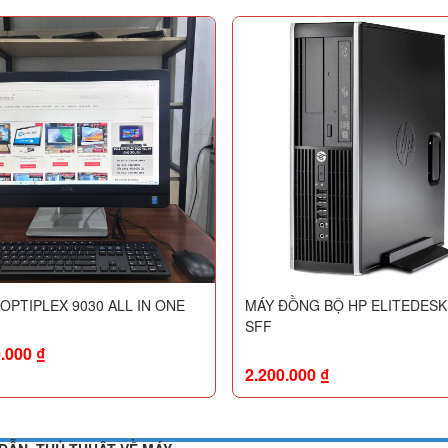
OPTIPLEX 9030 ALL IN ONE
MÁY ĐỒNG BỘ HP ELITEDESK
SFF
0.000
₫
2.200.000
₫