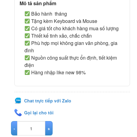
Mô tả sản phẩm
Bảo hành tháng
Tặng kèm Keyboard và Mouse
Có giá tốt cho khách hàng mua số lượng
Thiết kế tinh xảo, chắc chắn
Phù hợp mọi không gian văn phòng, gia
đình
Nguồn công suất thực ổn định, tiết kiệm
điện
Hàng nhập like new 98%
Chat trực tiếp với Zalo
Gọi lại cho tôi
MÁY BỘ IMAC 2011 MID 27 INCH - A1312 số lượng