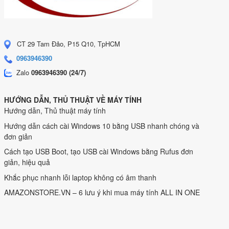
CT 29 Tam Đảo, P15 Q10, TpHCM
0963946390
Zalo
0963946390 (24/7)
HƯỚNG DẪN, THỦ THUẬT VỀ MÁY TÍNH
Hướng dẫn, Thủ thuật máy tính
Hướng dẫn cách cài Windows 10 bằng USB nhanh chóng và
đơn giản
Cách tạo USB Boot, tạo USB cài Windows bằng Rufus đơn
giản, hiệu quả
Khắc phục nhanh lỗi laptop không có âm thanh
AMAZONSTORE.VN – 6 lưu ý khi mua máy tính ALL IN ONE