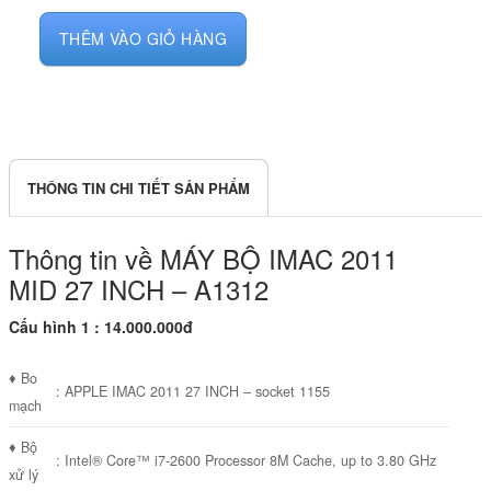
THÊM VÀO GIỎ HÀNG
THÔNG TIN CHI TIẾT SẢN PHẨM
Thông tin về MÁY BỘ IMAC 2011
MID 27 INCH – A1312
Cấu hình 1 : 14.000.000đ
♦ Bo
: APPLE IMAC 2011 27 INCH – socket 1155
mạch
♦ Bộ
: Intel® Core™ i7-2600 Processor 8M Cache, up to 3.80 GHz
xử lý