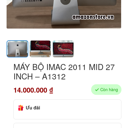
MÁY BỘ IMAC 2011 MID 27
INCH – A1312
14.000.000
₫
Còn hàng
Ưu đãi