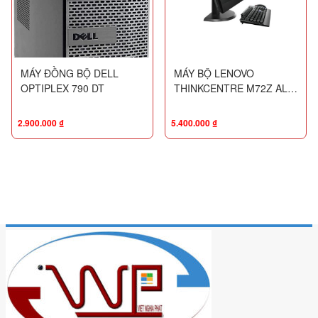
MÁY ĐỒNG BỘ DELL
MÁY BỘ LENOVO
OPTIPLEX 790 DT
THINKCENTRE M72Z ALL
IN ONE
2.900.000
₫
5.400.000
₫