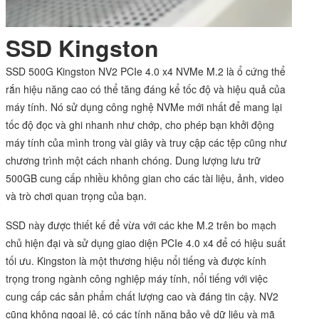
SSD Kingston
SSD 500G Kingston NV2 PCIe 4.0 x4 NVMe M.2 là ổ cứng thể
rắn hiệu năng cao có thể tăng đáng kể tốc độ và hiệu quả của
máy tính. Nó sử dụng công nghệ NVMe mới nhất để mang lại
tốc độ đọc và ghi nhanh như chớp, cho phép bạn khởi động
máy tính của mình trong vài giây và truy cập các tệp cũng như
chương trình một cách nhanh chóng. Dung lượng lưu trữ
500GB cung cấp nhiều không gian cho các tài liệu, ảnh, video
và trò chơi quan trọng của bạn.
SSD này được thiết kế để vừa với các khe M.2 trên bo mạch
chủ hiện đại và sử dụng giao diện PCIe 4.0 x4 để có hiệu suất
tối ưu. Kingston là một thương hiệu nổi tiếng và được kính
trọng trong ngành công nghiệp máy tính, nổi tiếng với việc
cung cấp các sản phẩm chất lượng cao và đáng tin cậy. NV2
cũng không ngoại lệ, có các tính năng bảo vệ dữ liệu và mã