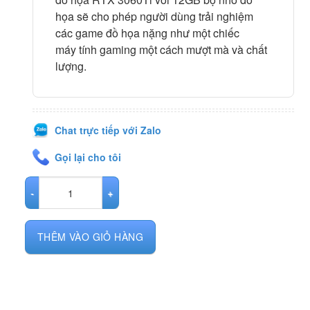
họa sẽ cho phép người dùng trải nghiệm
các game đồ họa nặng như một chiếc
máy tính gaming
một cách mượt mà và chất
lượng.
Chat trực tiếp với Zalo
Gọi lại cho tôi
PC VNP Đồ Họa Core i9-12900KS / RAM 32GB / SSD 500GB / RTX 3
THÊM VÀO GIỎ HÀNG