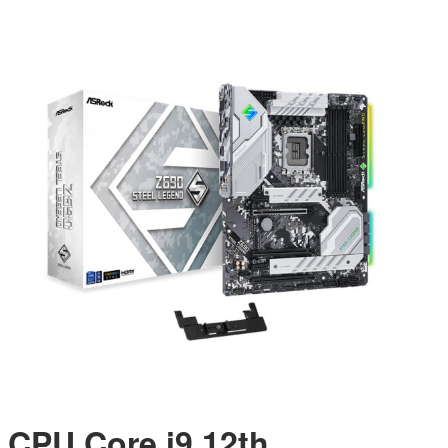
CPU Core i9 12th