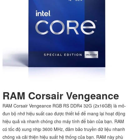
RAM Corsair Vengeance
RAM Corsair Vengeance RGB RS DDR4 32G (2x16GB) là mô-
đun bộ nhớ hiệu suất cao được thiết kế để mang lại hoạt động
hiệu quả và nhanh chóng cho
máy tính để bàn
của bạn. RAM
có tốc độ xung nhịp 3600 MHz, đảm bảo truyền dữ liệu nhanh
chóng và cải thiện hiệu suất hệ thống của bạn. RAM này phù