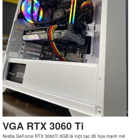
VGA RTX 3060 Ti
Nvidia GeForce RTX 3060Ti 8GB là một cạc đồ họa mạnh mẽ