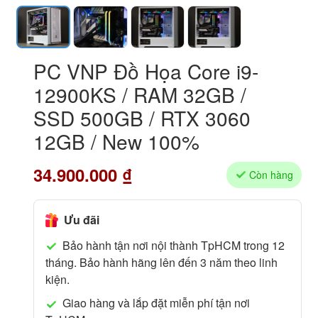
PC VNP Đồ Họa Core i9-
12900KS / RAM 32GB /
SSD 500GB / RTX 3060
12GB / New 100%
34.900.000
₫
Còn hàng
Ưu đãi
Bảo hành tận nơi nội thành TpHCM trong 12
tháng. Bảo hành hãng lên đến 3 năm theo linh
kiện.
Giao hàng và lắp đặt miễn phí tận nơi