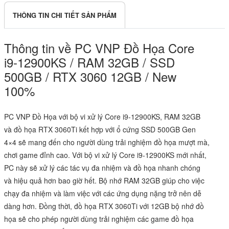
THÔNG TIN CHI TIẾT SẢN PHẨM
Thông tin về PC VNP Đồ Họa Core
i9-12900KS / RAM 32GB / SSD
500GB / RTX 3060 12GB / New
100%
PC VNP Đồ Họa với bộ vi xử lý Core i9-12900KS, RAM 32GB
và đồ họa RTX 3060Ti kết hợp với ổ cứng SSD 500GB Gen
4×4 sẽ mang đến cho người dùng trải nghiệm đồ họa mượt mà,
chơi game đỉnh cao. Với bộ vi xử lý Core i9-12900KS mới nhất,
PC này sẽ xử lý các tác vụ đa nhiệm và đồ họa nhanh chóng
và hiệu quả hơn bao giờ hết. Bộ nhớ RAM 32GB giúp cho việc
chạy đa nhiệm và làm việc với các ứng dụng nặng trở nên dễ
dàng hơn. Đồng thời, đồ họa RTX 3060Ti với 12GB bộ nhớ đồ
họa sẽ cho phép người dùng trải nghiệm các game đồ họa