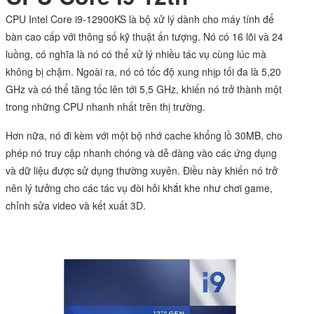
CPU Intel Core i9-12900KS
là bộ xử lý dành cho máy tính để
bàn cao cấp với thông số kỹ thuật ấn tượng. Nó có 16 lõi và 24
luồng, có nghĩa là nó có thể xử lý nhiều tác vụ cùng lúc mà
không bị chậm. Ngoài ra, nó có tốc độ xung nhịp tối đa là 5,20
GHz và có thể tăng tốc lên tới 5,5 GHz, khiến nó trở thành một
trong những CPU nhanh nhất trên thị trường.
Hơn nữa, nó đi kèm với một bộ nhớ cache khổng lồ 30MB, cho
phép nó truy cập nhanh chóng và dễ dàng vào các ứng dụng
và dữ liệu được sử dụng thường xuyên. Điều này khiến nó trở
nên lý tưởng cho các tác vụ đòi hỏi khắt khe như chơi game,
chỉnh sửa video và kết xuất 3D.