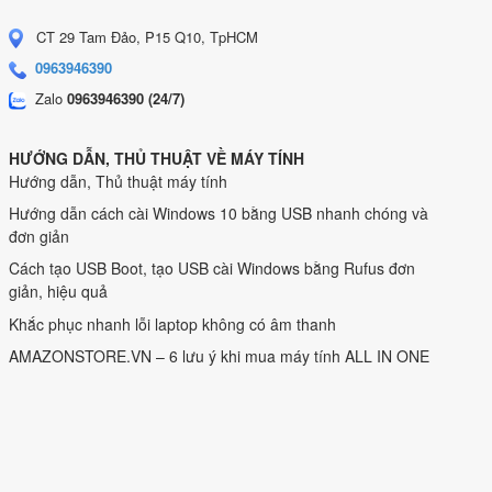
CT 29 Tam Đảo, P15 Q10, TpHCM
0963946390
Zalo
0963946390 (24/7)
HƯỚNG DẪN, THỦ THUẬT VỀ MÁY TÍNH
Hướng dẫn, Thủ thuật máy tính
Hướng dẫn cách cài Windows 10 bằng USB nhanh chóng và
đơn giản
Cách tạo USB Boot, tạo USB cài Windows bằng Rufus đơn
giản, hiệu quả
Khắc phục nhanh lỗi laptop không có âm thanh
AMAZONSTORE.VN – 6 lưu ý khi mua máy tính ALL IN ONE